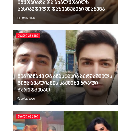
იმშობიარა და ახალშობილს
სასიკვდილო დაზიანებები მიაყენა
08/06/2026
ᲐᲮᲐᲚᲘ ᲐᲛᲑᲔᲑᲘ
ნია იმნაძე და ანასტასია ბერუაშვილს
გიგა ავალიანის საქმეზე ბრალი
წარედგინათ
08/06/2026
ᲐᲮᲐᲚᲘ ᲐᲛᲑᲔᲑᲘ