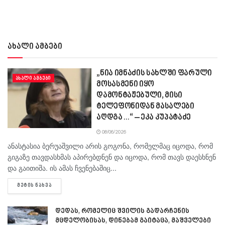
ახალი ამბები
„ნია იმნაძის სახლში ფარული
ᲐᲮᲐᲚᲘ ᲐᲛᲑᲔᲑᲘ
მოსასმენი იყო
დამონტაჟებული, მისი
ტელეფონიდან მასალები
აღდგა…“ – ეკა კუპატაძე
08/06/2026
ანასტასია ბერუაშვილი არის გოგონა, რომელმაც იცოდა, რომ
გიგაზე თავდასხმას აპირებდნენ და იცოდა, რომ თავს დაესხნენ
და გაითიშა. ის ამას ჩვენებაშიც...
DETAILS
ᲛᲔᲢᲘᲡ ᲜᲐᲮᲕᲐ
დედას, რომელიც შვილის გადარჩენის
მცდელობისას, დინებამ გაიტაცა, მაშველები