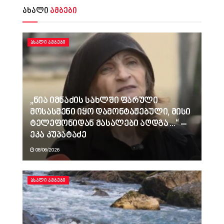
ახალი
ამბები
ᲐᲮᲐᲚᲘ ᲐᲛᲑᲔᲑᲘ
„ნია იმნაძის სახლში ფარული
მოსასმენი იყო დამონტაჟებული, მისი
ტელეფონიდან მასალები აღდგა…“ –
ეკა კუპატაძე
08/06/2026
ᲐᲮᲐᲚᲘ ᲐᲛᲑᲔᲑᲘ