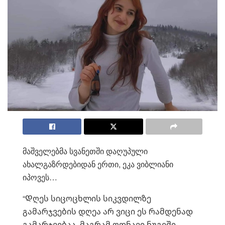
მაშველებმა სვანეთში დაღუპული
ახალგაზრდებიდან ერთი, ეკა ვიბლიანი
იპოვეს…
“Დღეს სიცოცხლის სიკვდილზე
გამარჯვების დღეა არ ვიცი ეს რამდენად
გამარჯვებაა, მაგრამ ოდნავი ნუგეში