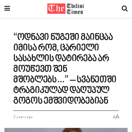
“ოდნავი ნუგეში მაინცაა
იმისა რომ, ცარიელი
სასახლის დატირება არ
მოუწევთ შენ
მშობლებს…” – სვანეთში
ტრაგიკულად დაღუპულ
გოგოს ემშვიდობებიან
A
2 years ago
A