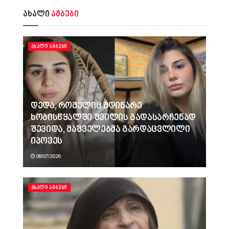
ახალი
ამბები
ᲐᲮᲐᲚᲘ ᲐᲛᲑᲔᲑᲘ
დედა, რომელიც მდინარე
ხობისწყალში შვილის გადასარჩენად
შევიდა, მაშველებმა გარდაცვლილი
იპოვეს
08/07/2026
ᲐᲮᲐᲚᲘ ᲐᲛᲑᲔᲑᲘ