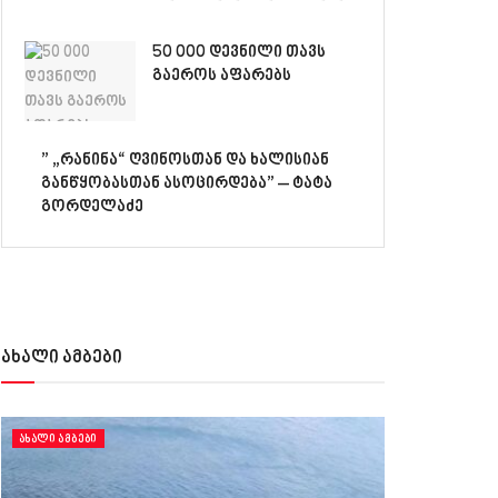
50 000 დევნილი თავს
გაეროს აფარებს
” „რანინა“ ღვინოსთან და ხალისიან
განწყობასთან ასოცირდება” – ტატა
გორდელაძე
ახალი ამბები
ᲐᲮᲐᲚᲘ ᲐᲛᲑᲔᲑᲘ