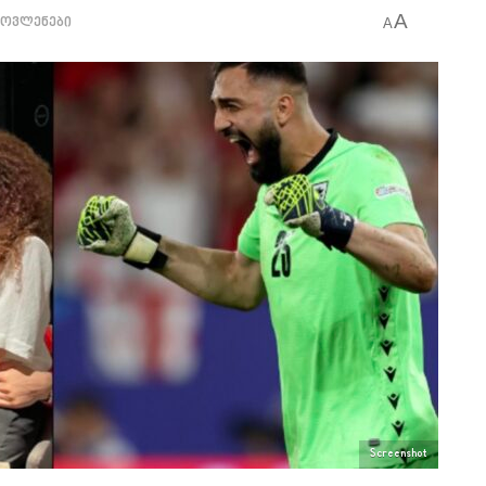
A
მოვლენები
A
Screenshot