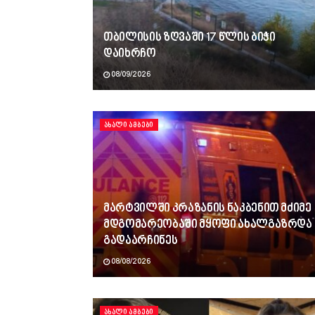
თბილისის ზღვაში 17 წლის ბიჭი
დაიხრჩო
08/09/2026
ᲐᲮᲐᲚᲘ ᲐᲛᲑᲔᲑᲘ
მარტვილში კრაზანის ნაკბენით მძიმე
მდგომარეობაში მყოფი ახალგაზრდა
გადაარჩინეს
08/08/2026
ᲐᲮᲐᲚᲘ ᲐᲛᲑᲔᲑᲘ