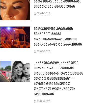
ნატა ვიბლიანის ადვოკატი
მიმართვას ავრცელებს
08/09/2026
მარტვილში კრაზანის
ნაკბენით მძიმე
მდგომარეობაში მყოფი
ახალგაზრდა გადაარჩინეს
08/08/2026
„სამწუხაროდ, სასწაული
ვერ მოხდა… ელენიკო
თავის პატარა ლაზარესთან
ერთად განისვენებს“ –
ხობში ტრაგიკულად
დაღუპულ დედა-შვილს
გლოვობენ
08/08/2026