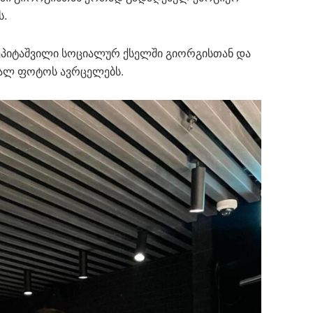
ს.
 ეპიტაშვილი სოციალურ ქსელში გიორგისთან და
ხალ ფოტოს ავრცელებს.