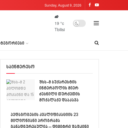
Sunday, August 9, 2026
19
°c
Tbilisi
ᲐᲢᲔᲒᲝᲠᲘᲔᲑᲘ
საინტერესო
შსს-მ ბუქარესტის
ინტერპოლის მიერ
ძებნილი თურქეთის
მოქალაქე დააკავა
პედაგოგების კვალიფიკაციის 23
მილიონიანი პროგრამა
განადგურებულია – დიმიტრი შაშკინი