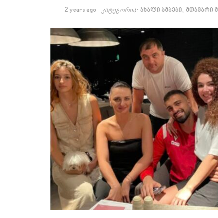
,
2 years ago
კატეგორია:
ახალი ამბები
მთავარი 