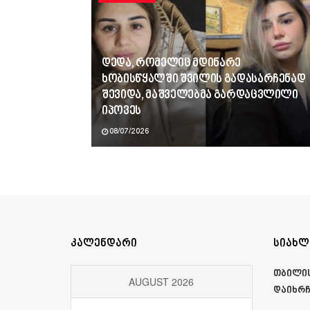
დედა, რომელიც მდინარე
ხობისწყალში შვილის გადასარჩენად
შევიდა, მაშველებმა გარდაცვლილი
იპოვეს
08/07/2026
კალენდარი
სიახლ
თბილის
AUGUST 2026
დაიხრ