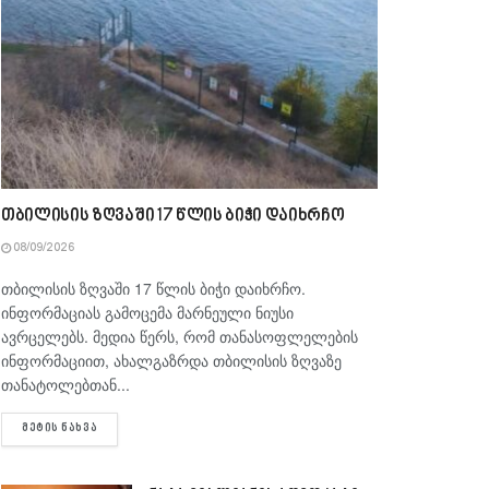
თბილისის ზღვაში 17 წლის ბიჭი დაიხრჩო
08/09/2026
თბილისის ზღვაში 17 წლის ბიჭი დაიხრჩო.
ინფორმაციას გამოცემა მარნეული ნიუსი
ავრცელებს. მედია წერს, რომ თანასოფლელების
ინფორმაციით, ახალგაზრდა თბილისის ზღვაზე
თანატოლებთან...
DETAILS
ᲛᲔᲢᲘᲡ ᲜᲐᲮᲕᲐ