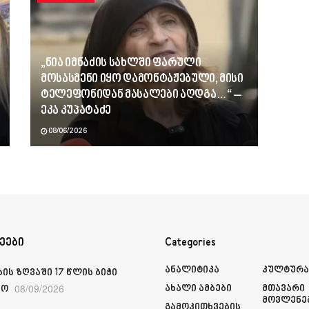
„ნია იმნაძის სახლში ფარული
მოსასმენი იყო დამონტაჟებული, მისი
ტელეფონიდან მასალები აღდგა…“ –
ეკა კუპატაძე
08/06/2026
ეები
Categories
Ანალიტიკა
Კულტურ
ის ზღვაში 17 წლის ბიჭი
08/09/2026
Ახალი Ამბები
Მთავარი
ჩო
Მოვლენე
Გამოკითხვების