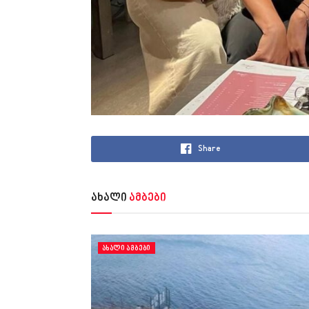
Share
ახალი
ამბები
ᲐᲮᲐᲚᲘ ᲐᲛᲑᲔᲑᲘ