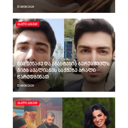
08/06/2026
ᲐᲮᲐᲚᲘ ᲐᲛᲑᲔᲑᲘ
ნია იმნაძე და ანასტასია ბერუაშვილს
გიგა ავალიანის საქმეზე ბრალი
წარედგინათ
08/06/2026
ᲐᲮᲐᲚᲘ ᲐᲛᲑᲔᲑᲘ