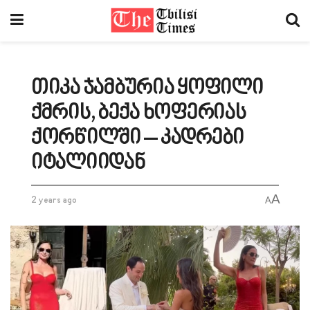
თიკა ჯამბურია ყოფილი
ქმრის, ბექა ხოფერიას
ქორწილში – კადრები
იტალიიდან
A
2 years ago
A