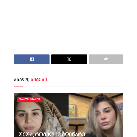
ახალი
ამბები
ᲐᲮᲐᲚᲘ ᲐᲛᲑᲔᲑᲘ
დედა, რომელიც მდინარე