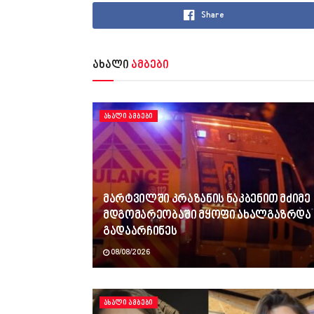
Share
ახალი
ამბები
ᲐᲮᲐᲚᲘ ᲐᲛᲑᲔᲑᲘ
მარტვილში კრაზანის ნაკბენით მძიმე
მდგომარეობაში მყოფი ახალგაზრდა
გადაარჩინეს
08/08/2026
ᲐᲮᲐᲚᲘ ᲐᲛᲑᲔᲑᲘ