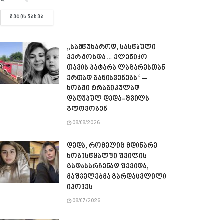
DETAILS
ᲛᲔᲢᲘᲡ ᲜᲐᲮᲕᲐ
„სამწუხაროდ, სასწაული
ვერ მოხდა… ელენიკო
თავის პატარა ლაზარესთან
ერთად განისვენებს“ –
ხობში ტრაგიკულად
დაღუპულ დედა-შვილს
გლოვობენ
08/08/2026
დედა, რომელიც მდინარე
ხობისწყალში შვილის
გადასარჩენად შევიდა,
მაშველებმა გარდაცვლილი
იპოვეს
08/07/2026