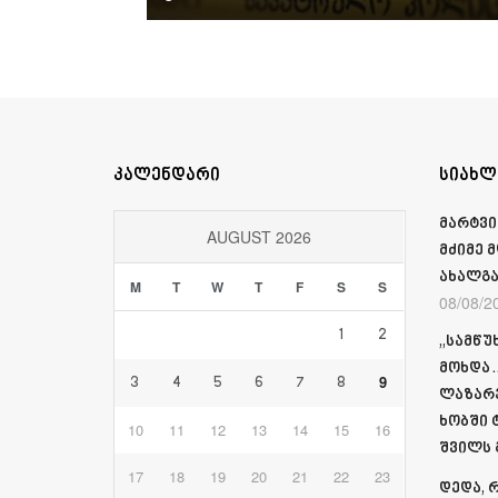
კალენდარი
სიახლ
მარტვი
AUGUST 2026
მძიმე 
ახალგა
M
T
W
T
F
S
S
08/08/2
1
2
„სამწუ
მოხდა…
9
3
4
5
6
7
8
ლაზარე
ხობში 
10
11
12
13
14
15
16
შვილს
17
18
19
20
21
22
23
დედა, 