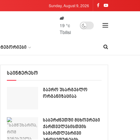
Sunday, August 9, 2026
19
°c
Tbilisi
ᲐᲢᲔᲒᲝᲠᲘᲔᲑᲘ
საინტერესო
გაერო უსარგებლო
ორგანიზაციაა
საბერძნეთში მცხოვრები
ქართველებისთვის
სამართლებრივი