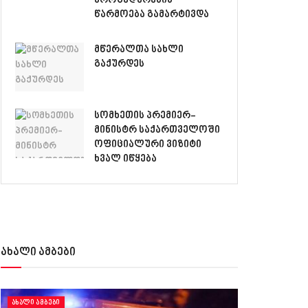
პროცედურების
წარმოება გამარტივდა
მწერალთა სახლი
გაქურდეს
სომხეთის პრემიერ-
მინისტრ საქართველოში
ოფიციალური ვიზიტი
ხვალ იწყება
ახალი ამბები
ᲐᲮᲐᲚᲘ ᲐᲛᲑᲔᲑᲘ