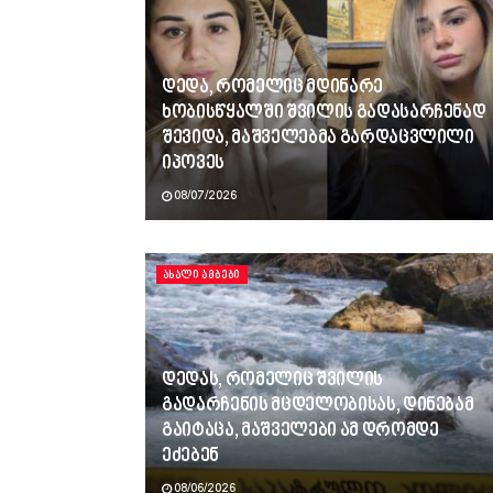
დედა, რომელიც მდინარე
ხობისწყალში შვილის გადასარჩენად
შევიდა, მაშველებმა გარდაცვლილი
იპოვეს
08/07/2026
ᲐᲮᲐᲚᲘ ᲐᲛᲑᲔᲑᲘ
დედას, რომელიც შვილის
გადარჩენის მცდელობისას, დინებამ
გაიტაცა, მაშველები ამ დრომდე
ეძებენ
08/06/2026