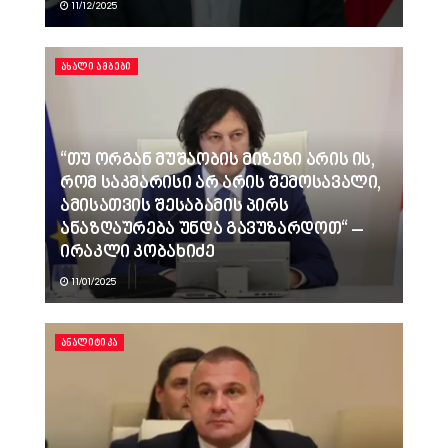
11/12/2025
ᲐᲮᲐᲚᲘ ᲐᲛᲑᲔᲑᲘ
“თუ ორგან მუშაობის მიზეზი არის ის,
რომ საკმარისი არ არის შემოსავალი,
ამისათვის შესაბამის პირს
ანაზღაურება უნდა გავუზარდოთ“ –
ირაკლი კობახიძე
11/01/2025
ᲐᲜᲐᲚᲘᲢᲘᲙᲐ