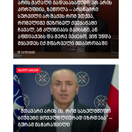
არის მაღალი გადასახადები, არ არის
კორუფცია, ზეწოლა – არანაირი
სურვილი არ მაქვს რომ ვთქვა,
რომელიმე მეზობელ ქვეყანაში
ჩავალ, ან კლინიკას გავხსნი, ან
აფთიაქებს და მერე ვეძებო, ვინ უნდა
მყავდეს იქ მფარველი მთავრობაში
12/15/2025
ᲐᲮᲐᲚᲘ ᲐᲛᲑᲔᲑᲘ
“ მთავარი არის ის, რომ სახელმწიფო
ბიუჯეტი ყოველწლიურად იზრდება” –
გურამ მაჭარაშვილი