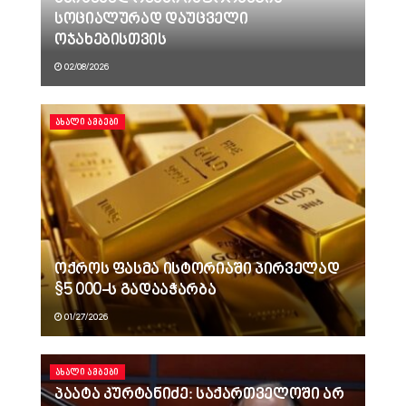
სოციალურად დაუცველი
ოჯახებისთვის
02/08/2026
ᲐᲮᲐᲚᲘ ᲐᲛᲑᲔᲑᲘ
ოქროს ფასმა ისტორიაში პირველად
$5 000-ს გადააჭარბა
01/27/2026
ᲐᲮᲐᲚᲘ ᲐᲛᲑᲔᲑᲘ
პაატა კურტანიძე: საქართველოში არ