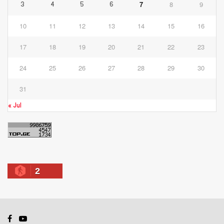
7
8
9
3
4
5
6
10
11
12
13
14
15
16
17
18
19
20
21
22
23
24
25
26
27
28
29
30
31
« Jul
2