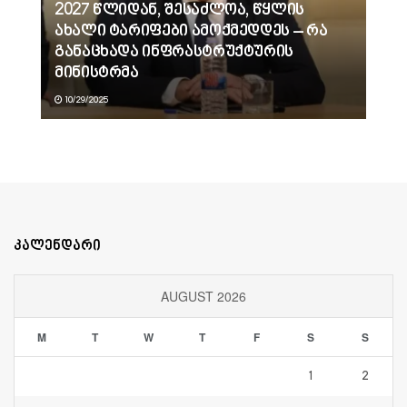
2027 წლიდან, შესაძლოა, წყლის
ახალი ტარიფები ამოქმედდეს – რა
განაცხადა ინფრასტრუქტურის
მინისტრმა
10/29/2025
კალენდარი
AUGUST 2026
M
T
W
T
F
S
S
1
2