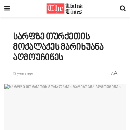
სარფზე თურქეთის
მოქალაქეს მარიხუანა
აღმოუჩინეს
A
13 years ago
A