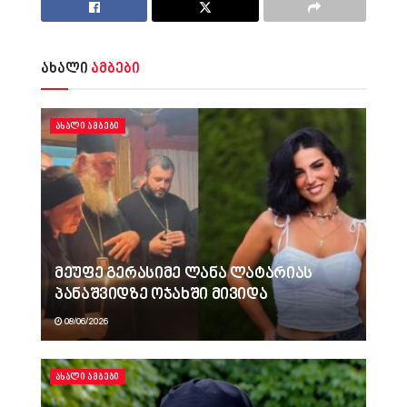
ახალი
ამბები
ᲐᲮᲐᲚᲘ ᲐᲛᲑᲔᲑᲘ
მეუფე გერასიმე ლანა ლატარიას
პანაშვიდზე ოჯახში მივიდა
08/06/2026
ᲐᲮᲐᲚᲘ ᲐᲛᲑᲔᲑᲘ