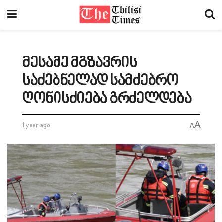
მესამე მგზავრის
საძებნელად სამძებრო
ღონისძიება გრძელდება
A
1 year ago
A