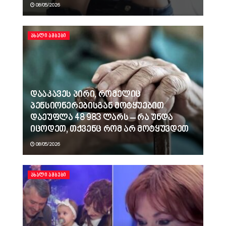
08/05/2026
ᲐᲮᲐᲚᲘ ᲐᲛᲑᲔᲑᲘ
დააკავეს პირი, რომელიც
პენსიონერებისგან მოტყუებით
დაეუფლა 48 983 ლარს – რა უნდა
იცოდეთ, თქვენც რომ არ მოტყუვდეთ
08/05/2026
ᲐᲮᲐᲚᲘ ᲐᲛᲑᲔᲑᲘ