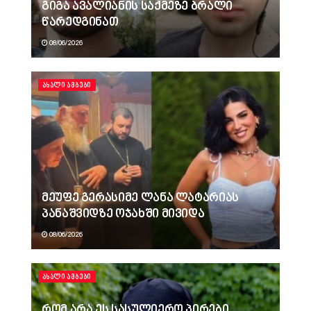
გიგა ავალიანის საქმეზე ბრალი
წარედგინათ
08/06/2026
ᲐᲮᲐᲚᲘ ᲐᲛᲑᲔᲑᲘ
მეუფე გერასიმე ლანა ლატარიას
პანაშვიდზე ოჯახში მივიდა
08/06/2026
ᲐᲮᲐᲚᲘ ᲐᲛᲑᲔᲑᲘ
რომ არა ეს სასულიერო პირები,