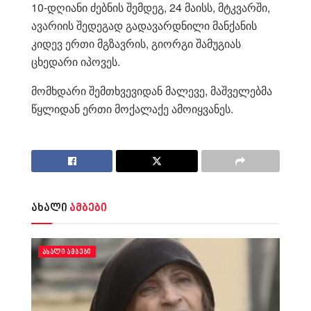
10-დღიანი ძებნის შემდეგ, 24 მაისს, მტკვარში,
ავარიის შედეგად გადავარდნილი მანქანის
კიდევ ერთი მგზავრის, გიორგი შამუგიას
ცხედარი იპოვეს.
მომხდარი შემთხვევიდან მალევე, მაშველებმა
წყლიდან ერთი მოქალაქე ამოიყვანეს.
ახალი
ამბები
ᲐᲮᲐᲚᲘ ᲐᲛᲑᲔᲑᲘ