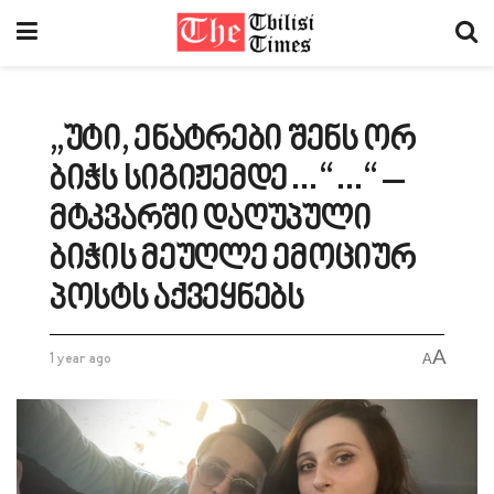
„უტი, ენატრები შენს ორ
ბიჭს სიგიჟემდე…“…“ –
მტკვარში დაღუპული
ბიჭის მეუღლე ემოციურ
პოსტს აქვეყნებს
A
1 year ago
A