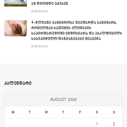
ამ დრომდე ეძებენ
08/06/2026
4-წლიანი პატიმრობა შეეფარდა სანიტარს,
რომელმაც ბათუმის კლინიკის
საპირფარეშოში იმშობიარა და ახალშობილს
სასიკვდილო დაზიანებები მიაყენა
08/06/2026
კალენდარი
AUGUST 2026
M
T
W
T
F
S
S
1
2