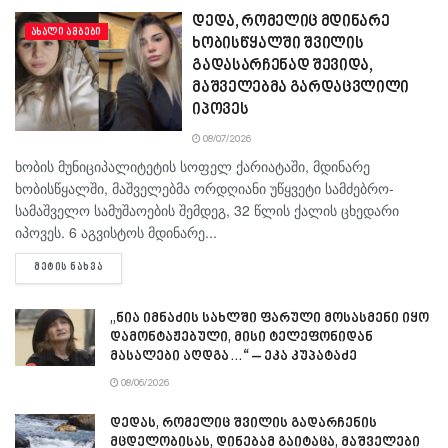
დედა, რომელიც მდინარე
ᲐᲮᲐᲚᲘ ᲐᲛᲑᲔᲑᲘ
ხობისწყალში შვილის
გადასარჩენად შევიდა,
მაშველებმა გარდაცვლილი
იპოვეს
08/07/2026
ხობის მუნიციპალიტეტის სოფელ ქარიატაში, მდინარე
ხობისწყალში, მაშველებმა ორდღიანი უწყვეტი სამძებრო-
სამაშველო სამუშაოების შემდეგ, 32 წლის ქალის ცხედარი
იპოვეს. 6 აგვისტოს მდინარე...
DETAILS
ᲛᲔᲢᲘᲡ ᲜᲐᲮᲕᲐ
„ნია იმნაძის სახლში ფარული მოსასმენი იყო
დამონტაჟებული, მისი ტელეფონიდან
მასალები აღდგა…“ – ეკა კუპატაძე
08/06/2026
დედას, რომელიც შვილის გადარჩენის
მცდელობისას, დინებამ გაიტაცა, მაშველები