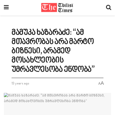
მამუკა ხაზარაძე: “ამ
მთავრობას არა მარტო
ბიზნესი, არამედ
მოსახლეობის
უმრავლესობა ენდობა”
A
13 years ago
A