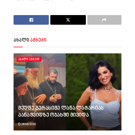
ახალი
ამბები
ᲐᲮᲐᲚᲘ ᲐᲛᲑᲔᲑᲘ
მეუფე გერასიმე ლანა ლატარიას
პანაშვიდზე ოჯახში მივიდა
08/06/2026