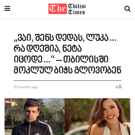
„ვაი, შენს დედას, ლუკა…
რა დღეშია, ნეტა
იცოდე…“ – თბილისში
მოკლულ ბიჭს გლოვობენ
A
12 months ago
A