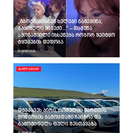
„გაოგნებისგან ხელები გამეყინა,
გაყინული ვიჯექი…“ – თამუნა
ამონაშვილი იხსენებს როგორ შეიტყო
ტყუპების დედობა
08/05/2026
ᲐᲮᲐᲚᲘ ᲐᲛᲑᲔᲑᲘ
დააკავეს პირი, რომელიც მართვის
მოწმობის გამოცდაში ჩაიჭრა და
გამომცდელს ფული შესთავაზა
08/05/2026