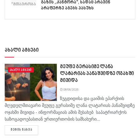
გაზის „კანტორა“, სადაც არავინ
არაფერზე აგებს პასუხს
ახალი ამბები
მეუფე გერასიმე ლანა
ᲐᲮᲐᲚᲘ ᲐᲛᲑᲔᲑᲘ
ლატარიას პანაშვიდზე ოჯახში
მივიდა
08/06/2026
ზუგდიდისა და ცაიშის ეპარქიის
მღვდელმთავარი მეუფე გერასიმე ლანა ლატარიას პანაშვიდზე
ოჯახში მივიდა - ინფორმაციას ამის შესახებ საპატრიარქოს
საზოგადოებასთან ურთიერთობის სამსახური...
DETAILS
ᲛᲔᲢᲘᲡ ᲜᲐᲮᲕᲐ