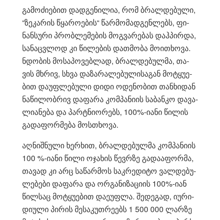
გა­მო­ძი­ე­ბით დად­გე­ნი­ლია, რომ ბრალ­დე­ბუ­ლი,
“ზე­კა­რის წყა­რო­ე­ბის“ წარ­მო­მად­გენ­ლებს, ფი­
ნან­სუ­რი პრობ­ლე­მე­ბის მოგ­ვა­რე­ბას დაჰ­პირ­და,
სა­ნაც­ვლოდ კი წი­ლე­ბის დათ­მო­ბა მო­ი­თხო­ვა.
ნდო­ბის მო­სა­პო­ვებ­ლად, ბრალ­დე­ბულ­მა, თა­
ვის მხრივ, სხვა და­ზა­რა­ლე­ბუ­ლი­სა­გან მო­ტყუ­ე­
ბით და­უფ­ლე­ბუ­ლი დიდი ოდე­ნო­ბით თან­ხი­დან
ნა­წი­ლობ­რივ და­ფა­რა კომ­პა­ნი­ის სა­ბან­კო და­ვა­
ლი­ა­ნე­ბა და პარტნი­ო­რებს, 100%-იანი წი­ლის
გა­და­ფორ­მე­ბა მოს­თხო­ვა.
აღ­ნიშ­ნუ­ლი ხერ­ხით, ბრალ­დე­ბულ­მა კომ­პა­ნი­ის
100 %-იანი წილი ოჯა­ხის წევ­რზე გა­და­ა­ფორ­მა,
თა­ვად კი არც სა­წარ­მოს საკ­რე­დი­ტო ვალ­დე­ბუ­
ლე­ბე­ბი და­ფა­რა და ორ­გა­ნი­ზა­ცი­ის 100%-იან
წილ­საც მო­ტყუ­ე­ბით და­ე­უფ­ლა. შე­დე­გად, იუ­რი­
დი­უ­ლი პი­რის მე­სა­კუთ­რე­ებს 1 500 000 ლარ­ზე