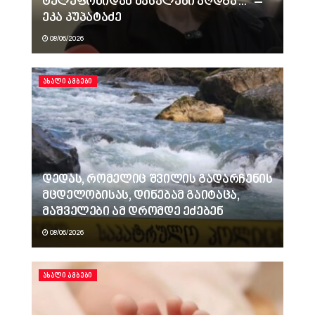
ტელეფონიდან მასალები აღდგა…“ –
ეკა კუპატაძე
08/06/2026
ᲐᲮᲐᲚᲘ ᲐᲛᲑᲔᲑᲘ
დედას, რომელიც შვილის გადარჩენის
მცდელობისას, დინებამ გაიტაცა,
მაშველები ამ დრომდე ეძებენ
08/06/2026
ᲐᲮᲐᲚᲘ ᲐᲛᲑᲔᲑᲘ