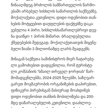
წი­ნა­აღ­მდეგ ბრძო­ლის სამ­მარ­თვე­ლოს წარ­მო­
ე­ბა­ში არ­სე­ბულ სის­ხლის სა­მარ­თლის საქ­მე­ებ­ზე,
მო­ქა­ლა­ქე­თა კუთ­ვნი­ლი, დიდი ოდე­ნო­ბით თან­
ხე­ბის მო­ტყუ­ე­ბით და­უფ­ლე­ბის ფაქ­ტებ­ზე და­კა­
ვე­ბუ­ლია 4 პირი, სის­ხლის­სა­მარ­თლებ­რი­ვი დევ­
ნა და­ი­წყო 1 პი­რის მი­მართ. ბრალ­დე­ბულ­თა
ქმე­დე­ბე­ბის შე­დე­გად, მო­ქა­ლა­ქე­თათ­ვის მი­ყე­ნე­
ბუ­ლი ზი­ა­ნი 3 მი­ლი­ო­ნამ­დე ლარს შე­ად­გენს.
ში­ნა­გან საქ­მე­თა სა­მი­ნის­ტროს მიერ ჩა­ტა­რე­ბუ­
ლი გა­მო­ძი­ე­ბით დად­გე­ნი­ლია, რომ ტუ­რის­ტუ­
ლი კომ­პა­ნი­ის “სმა­ილ თრე­ველ ჯორ­ჯი­ას“ წარ­
მო­მად­გენ­ლებ­მა, 2024-2025 წლებ­ში, სა­ზღვარ­
გა­რეთ მოგ­ზა­უ­რო­ბის ორ­გა­ნი­ზე­ბის და­პი­რე­ბით,
ფი­ზი­კუ­რი პი­რე­ბის­გან მა­სი­უ­რად მო­ახ­დი­ნეს
დიდი ოდე­ნო­ბით თან­ხის მო­ბი­ლი­ზე­ბა და 200-
მდე და­ზა­რა­ლე­ბუ­ლის კუთ­ვნი­ლი, და­ახ­ლო­ე­