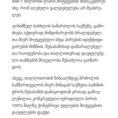
ბით 1 მი­ლი­ო­ნი ლარი მო­ტყუ­ე­ბით მი­ი­სა­კუთ­რეს
ისე, რომ აღე­ბუ­ლი ვალ­დე­ბუ­ლე­ბა არ შე­ას­რუ­
ლეს.
აღ­ნიშ­ნულ სის­ხლის სა­მარ­თლის საქ­მე­ზე, გა­მო­
ძი­ე­ბა აქ­ტი­უ­რად მიმ­დი­ნა­რე­ობს ბრალ­დე­ბულ­
თა მიერ მო­ტყუ­ე­ბუ­ლი სხვა პი­რე­ბის იდენ­ტი­ფი­
ცი­რე­ბის მიზ­ნით, შე­სა­ბა­მი­სად და­ზა­რა­ლე­ბულ­
თა რა­ო­დე­ნო­ბა და თაღ­ლი­თუ­რად და­უფ­ლე­ბუ­
ლი თან­ხე­ბის მო­ცუ­ლო­ბა შე­საძ­ლოა გა­ი­ზარ­
დოს.
ასე­ვე, თაღ­ლი­თო­ბის წი­ნა­აღ­მდეგ ბრძო­ლის
სამ­მარ­თვე­ლოს მიერ ში­ნა­გან საქ­მე­თა სა­მი­ნის­
ტროს შე­სა­ბა­მის და­ნა­ყოფ­თან ერ­თად გა­მოვ­
ლე­ნი­ლია კონ­კრე­ტუ­ლი იუ­რი­დი­უ­ლი პი­რის
100% წილ­ზე ქო­ნებ­რი­ვი უფ­ლე­ბის მო­ტყუ­ე­ბით
და­უფ­ლე­ბის ფაქ­ტი.