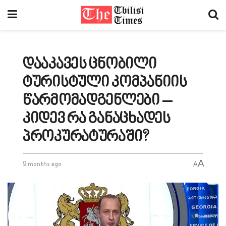
დააკავეს ცნობილი
ტურისტული კომპანიის
წარმომადგენლები –
კიდევ რა განაცხადეს
პროკურატურაში?
A
9 months ago
A