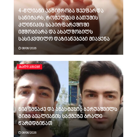
4-წლიანი პატიმრობა შეეფარდა
სანიტარს, რომელმაც ბათუმის
კლინიკის საპირფარეშოში
იმშობიარა და ახალშობილს
სასიკვდილო დაზიანებები მიაყენა
08/06/2026
ᲐᲮᲐᲚᲘ ᲐᲛᲑᲔᲑᲘ
ნია იმნაძე და ანასტასია ბერუაშვილს
გიგა ავალიანის საქმეზე ბრალი
წარედგინათ
08/06/2026