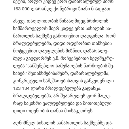
მე­ტის, ხოლო კი­დევ ერთ და­ზა­რა­ლე­ბულ პირს
163 000 ლა­რამ­დე ქო­ნებ­რი­ვი ზი­ა­ნი მი­ად­გათ.
ასე­ვე, თაღ­ლი­თო­ბის წი­ნა­აღ­მდეგ ბრძო­ლის
სამ­მარ­თვე­ლოს მიერ კი­დევ ერთ სის­ხლის სა­
მარ­თლის საქ­მე­ზე გა­მო­ძი­ე­ბით დად­გინ­და, რომ
ბრალ­დე­ბუ­ლებ­მა, დიდი ოდე­ნო­ბით თან­ხე­ბის
მო­ტყუ­ე­ბით და­უფ­ლე­ბის მიზ­ნით, და­ზა­რა­ლე­
ბულს გა­უ­ფორ­მეს ე.წ. მოჩ­ვე­ნე­ბი­თი ხელ­შეკ­რუ­
ლე­ბა “სამ­შე­ნებ­ლო სა­მუ­შა­ო­ე­ბის წარ­მო­ე­ბის შე­
სა­ხებ.“ შე­თან­ხმე­ბი­სა­მებრ, და­ზა­რა­ლე­ბულ­მა,
კონ­კრე­ტუ­ლი სა­მუ­შა­ო­ე­ბი­სათ­ვის გან­კუთ­ვნი­ლი
123 134 ლარი ბრალ­დე­ბუ­ლებს გა­დას­ცა.
ბრალ­დე­ბუ­ლებ­მა, არ შე­ას­რუ­ლეს ფორ­მა­ლუ­
რად ნა­კის­რი ვალ­დე­ბუ­ლე­ბა და მი­თი­თე­ბუ­ლი
დიდი ოდე­ნო­ბის თან­ხა მი­ი­სა­კუთ­რეს.
აღ­ნიშ­ნულ სის­ხლის სა­მარ­თლის საქ­მე­ებ­ზე და­