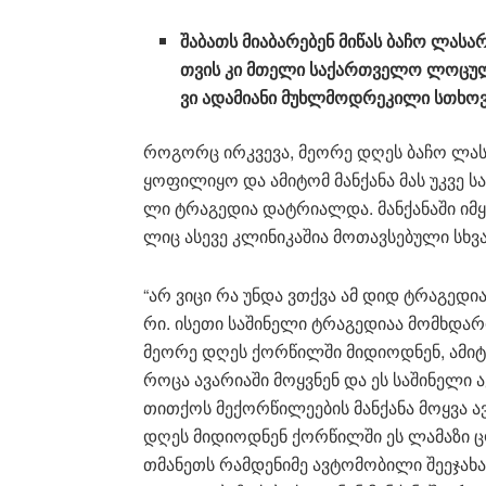
შა­ბათს მი­ა­ბა­რე­ბენ მი­წას ბაჩო ლა­სა­
თვის კი მთე­ლი სა­ქარ­თვე­ლო ლო­ცუ­ლო
ვი ადა­მი­ა­ნი მუხ­ლმოდ­რე­კი­ლი სთხო
რო­გორც ირ­კვე­ვა, მე­ო­რე დღეს ბაჩო ლა­სა
ყო­ფი­ლი­ყო და ამი­ტომ მან­ქა­ნა მას უკვე სა
ლი ტრა­გე­დია დატ­რი­ალ­და. მან­ქა­ნა­ში იმ­
ლიც ასე­ვე კლი­ნი­კა­შია მო­თავ­სე­ბუ­ლი სხვა­დ
“არ ვიცი რა უნდა ვთქვა ამ დიდ ტრა­გე­დი­ა
რი. ისე­თი სა­ში­ნე­ლი ტრა­გე­დი­აა მომ­ხდა­რ
მე­ო­რე დღეს ქორ­წილ­ში მი­დი­ოდ­ნენ, ამი­ტ
როცა ავა­რი­ა­ში მოყ­ვნენ და ეს სა­ში­ნე­ლი ა
თით­ქოს მე­ქორ­წი­ლე­ე­ბის მან­ქა­ნა მოყ­ვა 
დღეს მი­დი­ოდ­ნენ ქორ­წილ­ში ეს ლა­მა­ზი 
თმა­ნეთს რამ­დე­ნი­მე ავ­ტო­მო­ბი­ლი შე­ე­ჯა­ხ