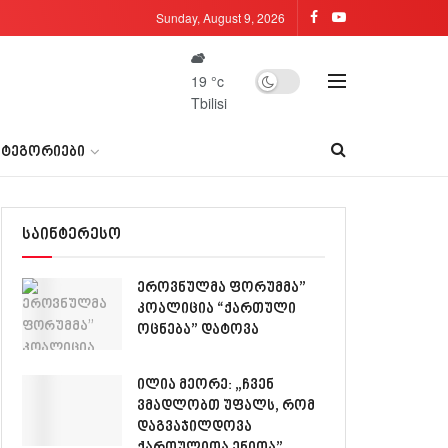
Sunday, August 9, 2026
19
°c
Tbilisi
ᲐᲢᲔᲒᲝᲠᲘᲔᲑᲘ
საინტერესო
ეროვნულმა ფორუმმა”
კოალიცია “ქართული
ოცნება” დატოვა
ილია მეორე: „ჩვენ
ვმადლობთ უფალს, რომ
დაგვაჯილდოვა