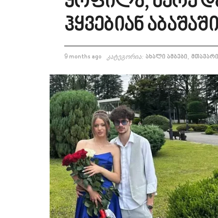
ყოფილა, მერე დ
ჰყვებიან აბაშაშ
,
9 months ago
კატეგორია:
ახალი ამბები
მთავარი