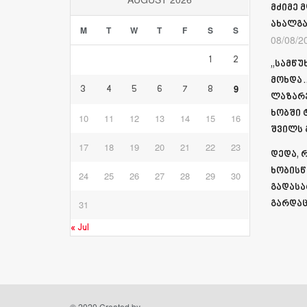
მძიმე 
ახალგა
M
T
W
T
F
S
S
08/08/2
1
2
„სამწუ
მოხდა…
9
3
4
5
6
7
8
ლაზარე
ხობში 
10
11
12
13
14
15
16
შვილს
17
18
19
20
21
22
23
დედა, 
ხობისწ
24
25
26
27
28
29
30
გადასა
31
გარდაც
« Jul
© 2020 Created by