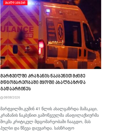
ᲐᲮᲐᲚᲘ ᲐᲛᲑᲔᲑᲘ
მარტვილში კრაზანის ნაკბენით მძიმე
მდგომარეობაში მყოფი ახალგაზრდა
გადაარჩინეს
08/08/2026
მარტვილში,გუშინ 41 წლის ახალგაზრდა მამაკაცი,
კრაზანის ნაკბენით გამოწვეულმა ანაფილაქსიურმა
შოკმა კრიტიკულ მდგომარეობაში ჩააგდო, მას
პულსი და წნევა დაუვარდა. სასწრაფო