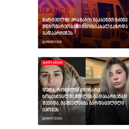
მარტვილში კრაზანის ნაკბენით მძიმე
მდგომარეობაში მყოფი ახალგაზრდა
გადაარჩინეს
08/08/2026
ᲐᲮᲐᲚᲘ ᲐᲛᲑᲔᲑᲘ
დედა, რომელიც მდინარე
ხობისწყალში შვილის გადასარჩენად
შევიდა, მაშველებმა გარდაცვლილი
იპოვეს
08/07/2026