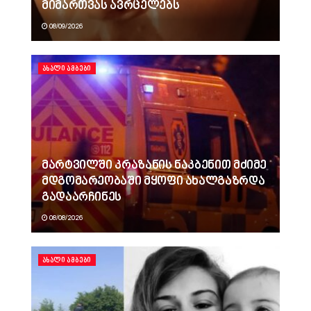
მიმართვას ავრცელებს
08/09/2026
ᲐᲮᲐᲚᲘ ᲐᲛᲑᲔᲑᲘ
მარტვილში კრაზანის ნაკბენით მძიმე
მდგომარეობაში მყოფი ახალგაზრდა
გადაარჩინეს
08/08/2026
ᲐᲮᲐᲚᲘ ᲐᲛᲑᲔᲑᲘ