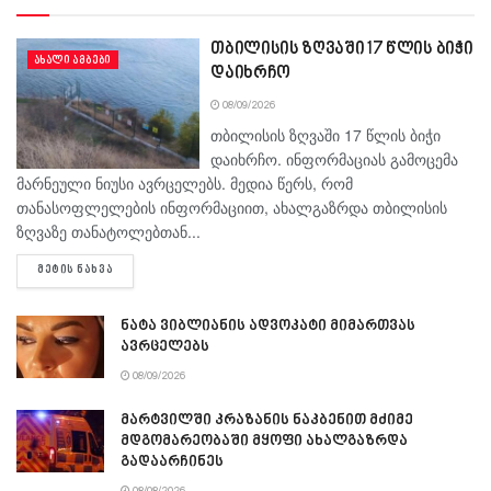
თბილისის ზღვაში 17 წლის ბიჭი
ᲐᲮᲐᲚᲘ ᲐᲛᲑᲔᲑᲘ
დაიხრჩო
08/09/2026
თბილისის ზღვაში 17 წლის ბიჭი
დაიხრჩო. ინფორმაციას გამოცემა
მარნეული ნიუსი ავრცელებს. მედია წერს, რომ
თანასოფლელების ინფორმაციით, ახალგაზრდა თბილისის
ზღვაზე თანატოლებთან...
DETAILS
ᲛᲔᲢᲘᲡ ᲜᲐᲮᲕᲐ
ნატა ვიბლიანის ადვოკატი მიმართვას
ავრცელებს
08/09/2026
მარტვილში კრაზანის ნაკბენით მძიმე
მდგომარეობაში მყოფი ახალგაზრდა
გადაარჩინეს
08/08/2026