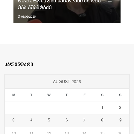
ტელეფონიდან მასალები აღდგა…“ –
ეკა კუპატაძე
08/06/2026
კალენდარი
AUGUST 2026
M
T
W
T
F
S
S
1
2
3
4
5
6
7
8
9
10
11
12
13
14
15
16