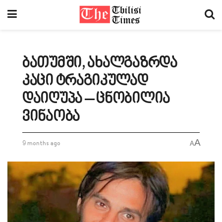
ბათუმში, ახალგაზრდა
კაცი ტრაგიკულად
დაიღუპა – ცნობილია
ვინაობა
A
9 months ago
A