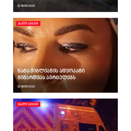
08/09/2026
ᲐᲮᲐᲚᲘ ᲐᲛᲑᲔᲑᲘ
ნატა ვიბლიანის ადვოკატი
მიმართვას ავრცელებს
08/09/2026
ᲐᲮᲐᲚᲘ ᲐᲛᲑᲔᲑᲘ