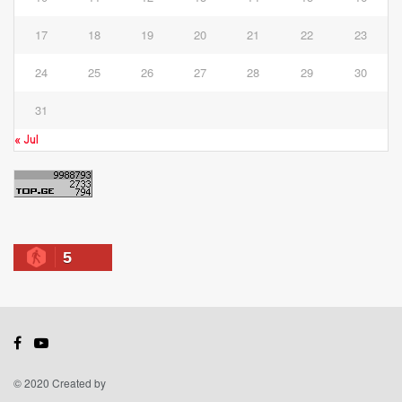
17
18
19
20
21
22
23
24
25
26
27
28
29
30
31
« Jul
5
© 2020 Created by