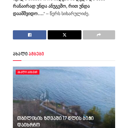
რანაირად უნდა ანუგეშო, რით უნდა
დაამშვიდო….
“ – წერს სიხარულიძე.
ახალი
ამბები
ᲐᲮᲐᲚᲘ ᲐᲛᲑᲔᲑᲘ
თბილისის ზღვაში 17 წლის ბიჭი
დაიხრჩო