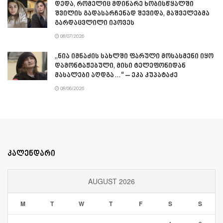
დედა, რომელიც მდინარე ხობისწყალში
შვილის გადასარჩენად შევიდა, მაშველებმა
გარდაცვლილი იპოვეს
08/07/2026
„ნია იმნაძის სახლში ფარული მოსასმენი იყო
დამონტაჟებული, მისი ტელეფონიდან
მასალები აღდგა…“ – ეკა კუპატაძე
08/06/2026
კალენდარი
AUGUST 2026
M
T
W
T
F
S
S