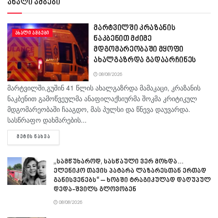
ახალი ამბები
მარტვილში კრაზანის
ᲐᲮᲐᲚᲘ ᲐᲛᲑᲔᲑᲘ
ნაკბენით მძიმე
მდგომარეობაში მყოფი
ახალგაზრდა გადაარჩინეს
08/08/2026
მარტვილში,გუშინ 41 წლის ახალგაზრდა მამაკაცი, კრაზანის
ნაკბენით გამოწვეულმა ანაფილაქსიურმა შოკმა კრიტიკულ
მდგომარეობაში ჩააგდო, მას პულსი და წნევა დაუვარდა.
სასწრაფო დახმარების...
DETAILS
ᲛᲔᲢᲘᲡ ᲜᲐᲮᲕᲐ
„სამწუხაროდ, სასწაული ვერ მოხდა…
ელენიკო თავის პატარა ლაზარესთან ერთად
განისვენებს“ – ხობში ტრაგიკულად დაღუპულ
დედა-შვილს გლოვობენ
08/08/2026