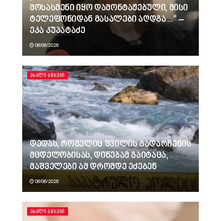
მოსასმენი იყო დამონტაჟებული, მისი
ტელეფონიდან მასალები აღდგა…“ –
ეკა კუპატაძე
08/06/2026
ᲐᲮᲐᲚᲘ ᲐᲛᲑᲔᲑᲘ
დედას, რომელიც შვილის გადარჩენის
მცდელობისას, დინებამ გაიტაცა,
მაშველები ამ დრომდე ეძებენ
08/06/2026
ᲐᲮᲐᲚᲘ ᲐᲛᲑᲔᲑᲘ