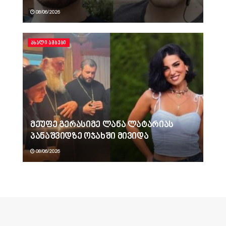
08/06/2026
ᲐᲮᲐᲚᲘ ᲐᲛᲑᲔᲑᲘ
მეუფე გერასიმე ლანა ლატარიას
პანაშვიდზე ოჯახში მივიდა
08/06/2026