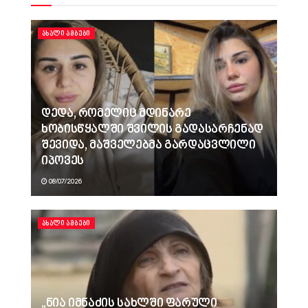
ᲐᲮᲐᲚᲘ ᲐᲛᲑᲔᲑᲘ
დედა, რომელიც მდინარე
ხობისწყალში შვილის გადასარჩენად
შევიდა, მაშველებმა გარდაცვლილი
იპოვეს
08/07/2026
ᲐᲮᲐᲚᲘ ᲐᲛᲑᲔᲑᲘ
„ნია იმნაძის სახლში ფარული