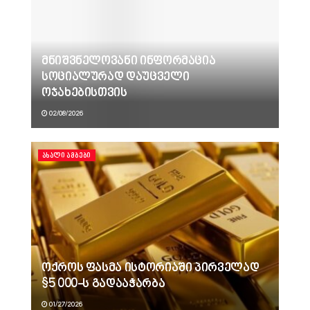
მნიშვნელოვანი ინფორმაცია
სოციალურად დაუცველი
ოჯახებისთვის
02/08/2026
ᲐᲮᲐᲚᲘ ᲐᲛᲑᲔᲑᲘ
ოქროს ფასმა ისტორიაში პირველად
$5 000-ს გადააჭარბა
01/27/2026