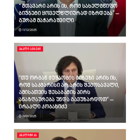
“ მთავარი არის ის, რომ სახელმწიფო
ბიუჯეტი ყოველწლიურად იზრდება” –
გურამ მაჭარაშვილი
11/12/2025
ᲐᲮᲐᲚᲘ ᲐᲛᲑᲔᲑᲘ
“თუ ორგან მუშაობის მიზეზი არის ის,
რომ საკმარისი არ არის შემოსავალი,
ამისათვის შესაბამის პირს
ანაზღაურება უნდა გავუზარდოთ“ –
ირაკლი კობახიძე
11/01/2025
ᲐᲜᲐᲚᲘᲢᲘᲙᲐ