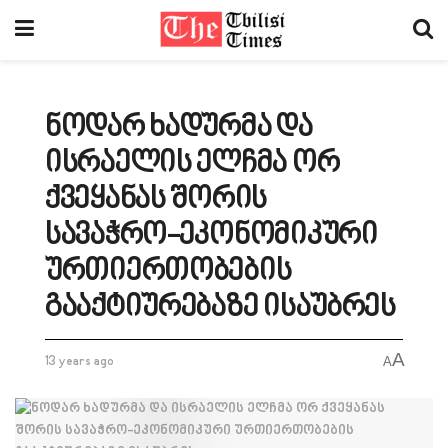
ნოდარ ხადურმა და
ისრაელის ელჩმა ორ
ქვეყანას შორის
სავაჭრო-ეკონომიკური
ურთიერთობების
გააქტიურებაზე ისაუბრეს
A
13 years ago
A