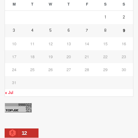
M
T
W
T
F
S
S
1
2
9
3
4
5
6
7
8
10
11
12
13
14
15
16
17
18
19
20
21
22
23
24
25
26
27
28
29
30
31
« Jul
12