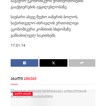
სავაჭრო-ეკონომიკური ურთიერთობების
გააქტიურების აუცილებლობაზე.
საუბარი ასევე შეეხო იანვრის ბოლოს,
საქართველო-ისრაელის ერთობლივი
ეკონომიკური კომისიის სხდომაზე
განსახილველ საკითხებს.
17.01.14
ახალი
ამბები
ᲐᲮᲐᲚᲘ ᲐᲛᲑᲔᲑᲘ