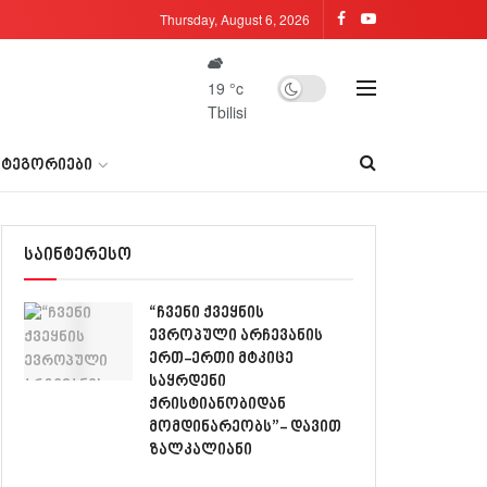
Thursday, August 6, 2026
19
°c
Tbilisi
ᲐᲢᲔᲒᲝᲠᲘᲔᲑᲘ
საინტერესო
“ჩვენი ქვეყნის
ევროპული არჩევანის
ერთ-ერთი მტკიცე
საყრდენი
ქრისტიანობიდან
მომდინარეობს”- დავით
ზალკალიანი