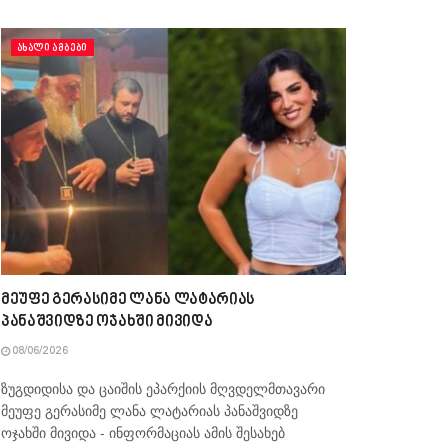
ᲐᲮᲐᲚᲘ ᲐᲛᲑᲔᲑᲘ
მეუფე გერასიმე ლანა ლატარიას
პანაშვიდზე ოჯახში მივიდა
08/06/2026
ზუგდიდისა და ცაიშის ეპარქიის მღვდელმთავარი
მეუფე გერასიმე ლანა ლატარიას პანაშვიდზე
ოჯახში მივიდა - ინფორმაციას ამის შესახებ