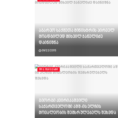
აგარეო საქმეთა მინისტრის პირველ
მოადგილედ მიხეილ ჯანელიძე
დაინიშნა
09/22/2015
ᲓᲘᲞ.ᲓᲐᲘᲯᲔᲡᲢᲘ
გიორგი კვირიკაშვილი
საქართველოში აშშ-ის ელჩის
მოვალეობის შემსრულებელს შეხვდა