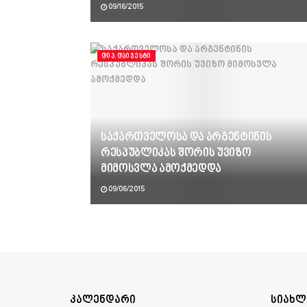
09/16/2015
ᲓᲘᲞ.ᲓᲐᲘᲯᲔᲡᲢᲘ
საქართველოსა და არგენტინის
რესპუბლიკას შორის უვიზო
მიმოსვლა ამოქმედდა
09/06/2015
კალენდარი
სიახლ