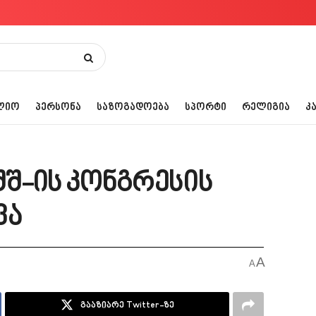
ᲚᲘᲝ
ᲞᲔᲠᲡᲝᲜᲐ
ᲡᲐᲖᲝᲒᲐᲓᲝᲔᲑᲐ
ᲡᲞᲝᲠᲢᲘ
ᲠᲔᲚᲘᲒᲘᲐ
Კ
შ-ის კონგრესის
ვა
A
A
გააზიარე Twitter-ზე