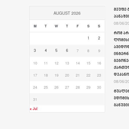
მეუფე 
AUGUST 2026
პანაშვ
08/06/2
M
T
W
T
F
S
S
რომ არ
1
2
ლომისი
ავიდოდ
7
8
9
3
4
5
6
ინტერნ
გეგონე
10
11
12
13
14
15
16
ქართულ
17
18
19
20
21
22
23
დეკანო
08/06/2
24
25
26
27
28
29
30
ტუალეტ
ჯდომის
31
განუვი
« Jul