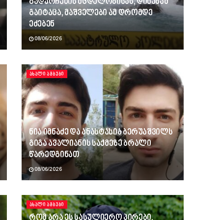
გადარჩენის მცდელობისას, დინებამ
გაიტაცა, მაშველები ამ დრომდე
ეძებენ
08/06/2026
ᲐᲮᲐᲚᲘ ᲐᲛᲑᲔᲑᲘ
ნია იმნაძე და ანასტასია ბერუაშვილს
გიგა ავალიანის საქმეზე ბრალი
წარედგინათ
08/06/2026
ᲐᲮᲐᲚᲘ ᲐᲛᲑᲔᲑᲘ
რომ არა ეს სასულიერო პირები,