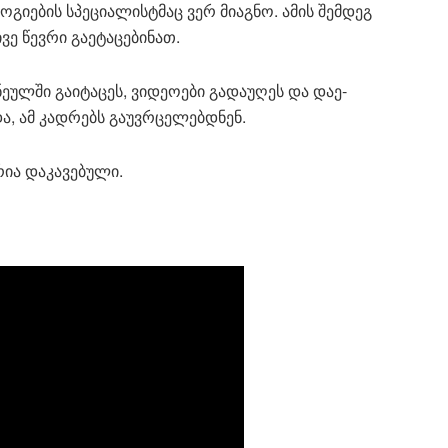
ი­ე­ბის სპე­ცი­ა­ლის­ტმაც ვერ მი­აგ­ნო. ამის შემ­დეგ
ვე წევ­რი გა­ე­ტა­ცე­ბი­ნათ.
ულ­ში გა­ი­ტა­ცეს, ვი­დე­ო­ე­ბი გა­და­უ­ღეს და და­ე­
და, ამ კად­რებს გა­უვრცე­ლებ­დნენ.
ია და­კა­ვე­ბუ­ლი.