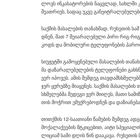
ლოვს ინ­კა­სა­ტო­რე­ბის ნაც­ვლად, სახ­ლში 
შე­ათ­რი­ეს, სა­დაც უკვე გა­ნე­იტ­რა­ლე­ბუ­ლე­ბ
საქ­მის მა­სა­ლე­ბის თა­ნახ­მად, რუ­სე­თის სამ
დნენ, მათ 7 შე­ი­ა­რა­ღე­ბუ­ლი პირი რიგ-რ
კოდს და მო­ბი­ლუ­რი ტე­ლე­ფო­ნე­ბის პა­რო
სი­უ­ჟეტ­ში გა­მო­ყე­ნე­ბუ­ლი მა­სა­ლე­ბის თა­ნ
მა და­ზა­რა­ლე­ბუ­ლე­ბის ტე­ლე­ფო­ნე­ბი გახ
ვერ იპო­ვეს. ამის შემ­დეგ თავ­დამ­სხმე­ლებ­მა
ჯერ ყუ­რებ­ზე მი­ა­ყე­ნეს. საქ­მის მა­სა­ლე­ბი
სხმე­ლებ­მა შე­დე­გი ვერ მი­ი­ღეს, მათი სა­მი
თის მოჭ­რით ემუქ­რე­ბოდ­ნენ და და­ზი­ა­ნე­ბა
თით­ქმის 12-სა­ა­თი­ა­ნი წა­მე­ბის შემ­დეგ ად­
მო­ქა­ლა­ქე­ე­ბის მტკი­ცე­ბით, აიტი სპე­ცი­ა­
ლი­ცი­ამ სამი დღის წინ და­ა­კა­ვა. რუ­სე­თის 