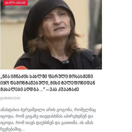
ᲐᲮᲐᲚᲘ ᲐᲛᲑᲔᲑᲘ
„ნია იმნაძის სახლში ფარული მოსასმენი
იყო დამონტაჟებული, მისი ტელეფონიდან
მასალები აღდგა…“ – ეკა კუპატაძე
08/06/2026
ანასტასია ბერუაშვილი არის გოგონა, რომელმაც
იცოდა, რომ გიგაზე თავდასხმას აპირებდნენ და
იცოდა, რომ თავს დაესხნენ და გაითიშა. ის ამას
ჩვენებაშიც...