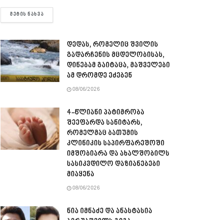
DETAILS
ᲛᲔᲢᲘᲡ ᲜᲐᲮᲕᲐ
დედას, რომელიც შვილის
გადარჩენის მცდელობისას,
დინებამ გაიტაცა, მაშველები
ამ დრომდე ეძებენ
08/06/2026
4-წლიანი პატიმრობა
შეეფარდა სანიტარს,
რომელმაც ბათუმის
კლინიკის საპირფარეშოში
იმშობიარა და ახალშობილს
სასიკვდილო დაზიანებები
მიაყენა
08/06/2026
ნია იმნაძე და ანასტასია