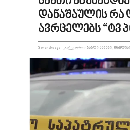
საათი აწამებდნე
დანაშაულის რა
ავრცელებს “ტვ 
,
3 months ago
კატეგორია:
ახალი ამბები
თბილისუ