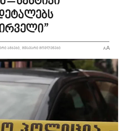
ნ – სასტიკი
 დეტალებს
პირველი”
A
,
რი ამბები
მთავარი მოვლენები
A