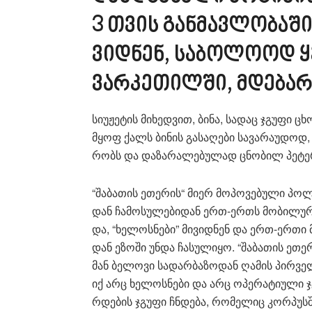
3 თვის გან­მავ­ლო­ბა­შ
ვიდ­ნენ, სა­ბო­ლო­ოდ ყ
ვარ­კე­თილ­ში, მდე­ბა­
სი­უ­ჟე­ტის მი­ხედ­ვით, ბინა, სა­დაც ჯგუ­ფი 
მყოფ ქალს ბი­ნის გა­სა­ღე­ბი სა­ვა­რა­უ­დოდ
რობს და და­ზა­რა­ლე­ბუ­ლად ცნო­ბილ პე­ტერ
“შა­ბა­თის ეთე­რის“ მიერ მო­პო­ვე­ბუ­ლი პო­ლ
დან ჩა­მო­სუ­ლე­ბი­დან ერთ-ერთს მო­ბი­ლურ­
და, “ხე­ლოს­ნე­ბი” მი­ვიდ­ნენ და ერთ-ერთი მ
დან ეზო­ში უნდა ჩა­სუ­ლი­ყო. “შა­ბა­თის ეთე
მან ბე­ლო­ვი სა­დარ­ბა­ზო­დან ღა­მის პირ­ვე
იქ არც ხე­ლოს­ნე­ბი და არც ოპე­რა­ტი­უ­ლი ჯ
რდე­ბის ჯგუ­ფი ჩნდე­ბა, რო­მე­ლიც კორ­პუს­შ