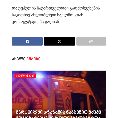
დაღუპულის საქართველოში გადმოსვენების
საკითხზე ახლობლები საელჩოსთან
კონსულტაციებს გადიან.
ახალი
ამბები
ᲐᲮᲐᲚᲘ ᲐᲛᲑᲔᲑᲘ
მარტვილში კრაზანის ნაკბენით მძიმე