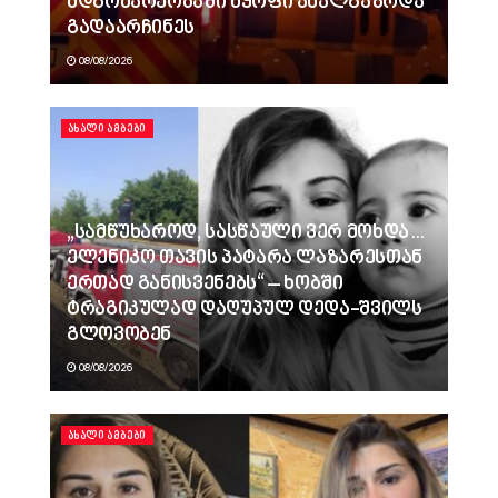
მდგომარეობაში მყოფი ახალგაზრდა
გადაარჩინეს
08/08/2026
ᲐᲮᲐᲚᲘ ᲐᲛᲑᲔᲑᲘ
„სამწუხაროდ, სასწაული ვერ მოხდა…
ელენიკო თავის პატარა ლაზარესთან
ერთად განისვენებს“ – ხობში
ტრაგიკულად დაღუპულ დედა-შვილს
გლოვობენ
08/08/2026
ᲐᲮᲐᲚᲘ ᲐᲛᲑᲔᲑᲘ