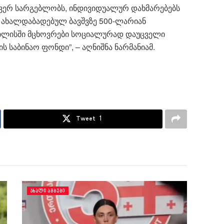
 ვერ სარგებლობს, ინდივიდუალურ დახმარებებს
 ახალდაბადებულ ბავშვზე 500-ლარიან
ბილისში მცხოვრები სოციალურად დაუცველი
 საბინაო ფონდი”, – აღნიშნა ნარმანიამ.
Tweet
1
ᲐᲮᲐᲚᲘ ᲐᲛᲑᲔᲑᲘ