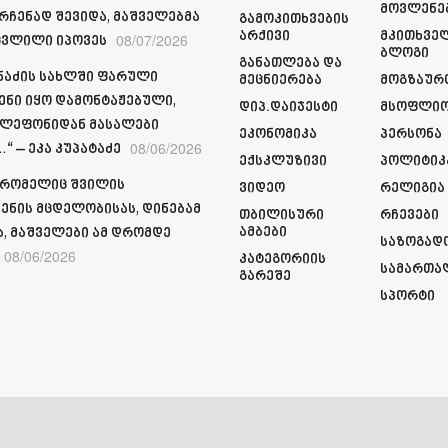
Მოვლენე
რჩენად შევიდა, მაშველებმა
Გამოკითხვების
Არქივი
Მკითხვე
08/07/2026
ვლილი იპოვეს
Ბლოგი
Განათლება Და
მნაძის სახლში ფარული
Მეცნიერება
Მოგზაურ
ენი იყო დამონტაჟებული,
Დიპ.დაიჯესტი
Მსოფლი
ელეფონიდან მასალები
Ეკონომიკა
Პერსონა
08/06/2026
“ – ეკა კუპატაძე
Ექსკლუზივი
Პოლიტიკ
 რომელიც შვილის
Ვიდეო
Რელიგია
ენის მცდელობისას, დინებამ
Თბილისური
Რჩევები
Ამბები
ა, მაშველები ამ დრომდე
Საზოგად
08/06/2026
Კატეგორიის
Სამართა
Გარეშე
Სპორტი