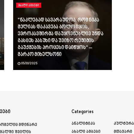
ᲐᲮᲐᲚᲘ ᲐᲛᲑᲔᲑᲘ
“ნაკლებად სავარაუდოა, რომ ნიკა
მელიას დაკავება ბოლო იყოს,
ევროკავშირმა დაუყოვნებლივ უნდა
გასცეს პასუხი და უვიზო რეჟიმის
გაუქმების პროცესი დაიწყოს“ –
მარკო მიხელსონი
05/30/2025
ეები
Categories
Ანალიტიკა
Კულტურ
რომელიც მდინარე
Ახალი Ამბები
Მთავარი
ყალში შვილის