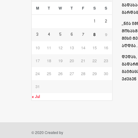
გადასა
M
T
W
T
F
S
S
გარდაც
1
2
„ნია ი
მოსასმ
8
9
3
4
5
6
7
მისი ტ
აღდგა…
10
11
12
13
14
15
16
დედას,
17
18
19
20
21
22
23
გადარჩ
გაიტაც
24
25
26
27
28
29
30
ეძებენ
31
« Jul
© 2020 Created by