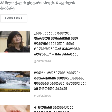
32 წლის ქალის ცხედარი იპოვეს. 6 აგვისტოს
მდინარე...
DETAILS
ᲛᲔᲢᲘᲡ ᲜᲐᲮᲕᲐ
„ნია იმნაძის სახლში
ფარული მოსასმენი იყო
დამონტაჟებული, მისი
ტელეფონიდან მასალები
აღდგა…“ – ეკა კუპატაძე
08/06/2026
დედას, რომელიც შვილის
გადარჩენის მცდელობისას,
დინებამ გაიტაცა, მაშველები
ამ დრომდე ეძებენ
08/06/2026
4-წლიანი პატიმრობა