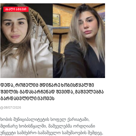
ᲐᲮᲐᲚᲘ ᲐᲛᲑᲔᲑᲘ
დედა, რომელიც მდინარე ხობისწყალში
შვილის გადასარჩენად შევიდა, მაშველებმა
გარდაცვლილი იპოვეს
08/07/2026
ხობის მუნიციპალიტეტის სოფელ ქარიატაში,
მდინარე ხობისწყალში, მაშველებმა ორდღიანი
უწყვეტი სამძებრო-სამაშველო სამუშაოების შემდეგ,