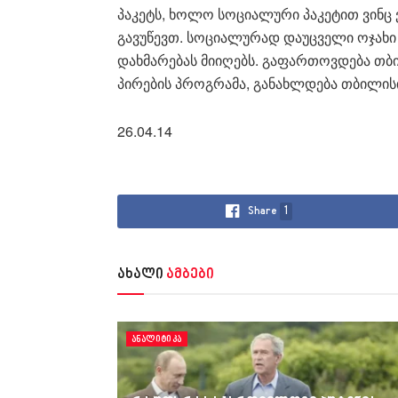
პაკეტს, ხოლო სოციალური პაკეტით ვინც
გავუწევთ. სოციალურად დაუცველი ოჯახი
დახმარებას მიიღებს. გაფართოვდება თ
პირების პროგრამა, განახლდება თბილისის
26.04.14
Share
1
ახალი
ამბები
ᲐᲜᲐᲚᲘᲢᲘᲙᲐ