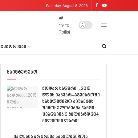
Saturday, August 8, 2026
19
°c
Tbilisi
ᲐᲢᲔᲒᲝᲠᲘᲔᲑᲘ
საინტერესო
ნოდარ ხადური: „2015
წლის იანვარ–აგვისტოში
სახელმწიფო ბიუჯეტის
შემოსულობებმა ჯამში
შეადგინა 6 მილიარდ 304
მილიონი ლარი”
„ეკლესია არ ერევა სახელმწიფოს