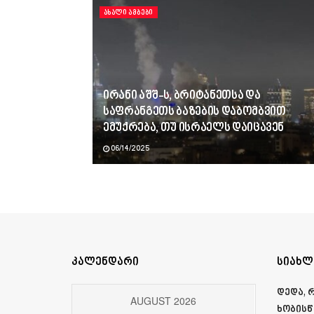
ᲐᲮᲐᲚᲘ ᲐᲛᲑᲔᲑᲘ
ირანი აშშ-ს, ბრიტანეთსა და
საფრანგეთს ბაზების დაბომბვით
ემუქრება, თუ ისრაელს დაიცავენ
06/14/2025
კალენდარი
სიახლ
დედა, 
AUGUST 2026
ხობისწ