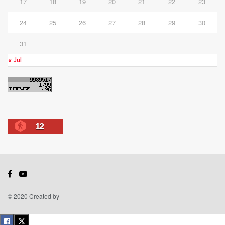
17
18
19
20
21
22
23
24
25
26
27
28
29
30
31
« Jul
12
© 2020 Created by