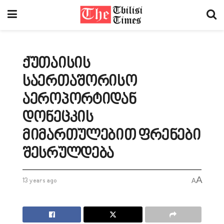
ქუთაისის
საერთაშორისო
აეროპორტიდან
დონეცკის
მიმართულებით ფრენები
შესრულდება
A
13 years ago
A