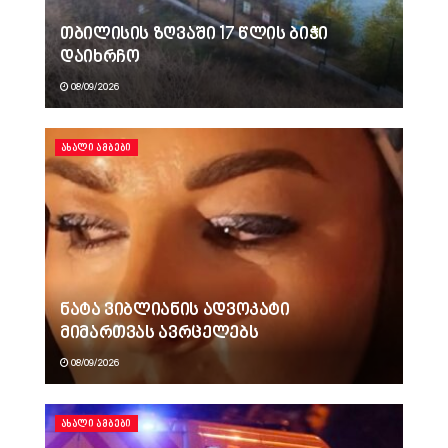
თბილისის ზღვაში 17 წლის ბიჭი
დაიხრჩო
08/09/2026
ᲐᲮᲐᲚᲘ ᲐᲛᲑᲔᲑᲘ
ნატა ვიბლიანის ადვოკატი
მიმართვას ავრცელებს
08/09/2026
ᲐᲮᲐᲚᲘ ᲐᲛᲑᲔᲑᲘ