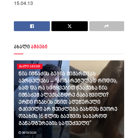
15.04.13
ახალი
ამბები
ᲐᲮᲐᲚᲘ ᲐᲛᲑᲔᲑᲘ
ნია იმნაძის ბებია მიმართვას
ავრცელებს – “კონკრეტულად როდის,
სად და რა სიტყვებით წააქეზა ნია
იმნაძემ ალექსანდრე გაბაშვილი?
ერთი ოჯახის ენით აღუწერელი
ტკივილი არ შეიძლება გახდეს მეორე
ოჯახის 16 წლის ბავშვის საჯაროდ
განადგურების საფუძველი”
08/10/2026