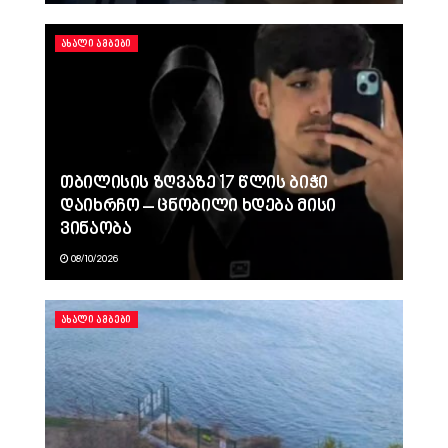
ᲐᲮᲐᲚᲘ ᲐᲛᲑᲔᲑᲘ
თბილისის ზღვაზე 17 წლის ბიჭი
დაიხრჩო – ცნობილი ხდება მისი
ვინაობა
08/10/2026
ᲐᲮᲐᲚᲘ ᲐᲛᲑᲔᲑᲘ