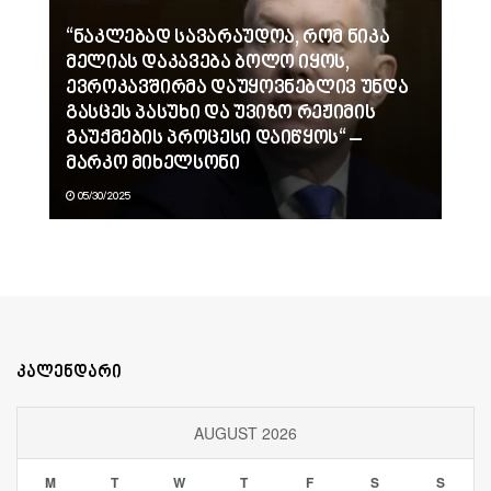
“ნაკლებად სავარაუდოა, რომ ნიკა
მელიას დაკავება ბოლო იყოს,
ევროკავშირმა დაუყოვნებლივ უნდა
გასცეს პასუხი და უვიზო რეჟიმის
გაუქმების პროცესი დაიწყოს“ –
მარკო მიხელსონი
05/30/2025
კალენდარი
AUGUST 2026
M
T
W
T
F
S
S