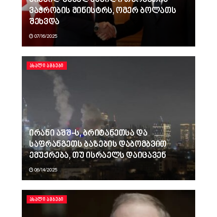
ვაჭრობის მინისტრს, ომერ ბოლათს
შეხვდა
07/16/2025
ᲐᲮᲐᲚᲘ ᲐᲛᲑᲔᲑᲘ
ირანი აშშ-ს, ბრიტანეთსა და
საფრანგეთს ბაზების დაბომბვით
ემუქრება, თუ ისრაელს დაიცავენ
06/14/2025
ᲐᲮᲐᲚᲘ ᲐᲛᲑᲔᲑᲘ