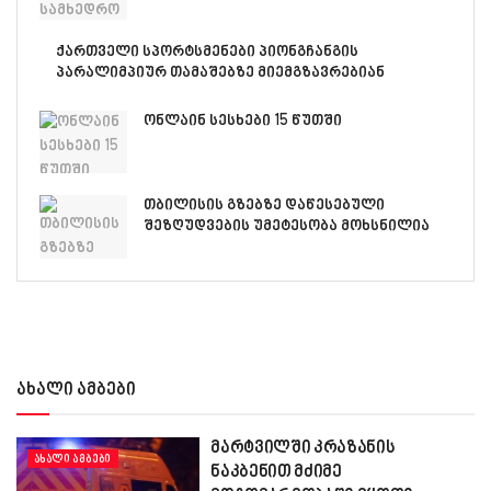
ქართველი სპორტსმენები პიონგჩანგის
პარალიმპიურ თამაშებზე მიემგზავრებიან
ონლაინ სესხები 15 წუთში
თბილისის გზებზე დაწესებული
შეზღუდვების უმეტესობა მოხსნილია
ახალი ამბები
მარტვილში კრაზანის
ᲐᲮᲐᲚᲘ ᲐᲛᲑᲔᲑᲘ
ნაკბენით მძიმე