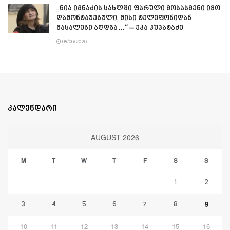
„ნია იმნაძის სახლში ფარული მოსასმენი იყო
დამონტაჟებული, მისი ტელეფონიდან
მასალები აღდგა…“ – ეკა კუპატაძე
08/06/2026
კალენდარი
AUGUST 2026
M
T
W
T
F
S
S
1
2
9
3
4
5
6
7
8
10
11
12
13
14
15
16