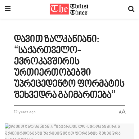
დავით ზალკანიანი:
“საქართველო-
ევროკავშირის
ურთიერთობებში
უპრეცედენტო ფორმატის
შეხვედრა გაიმართება”
A
12 years ago
A