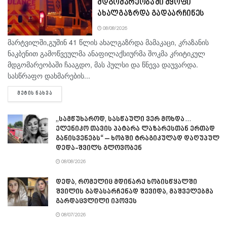
მდგომარეობაში მყოფი
ახალგაზრდა გადაარჩინეს
08/08/2026
მარტვილში,გუშინ 41 წლის ახალგაზრდა მამაკაცი, კრაზანის
ნაკბენით გამოწვეულმა ანაფილაქსიურმა შოკმა კრიტიკულ
მდგომარეობაში ჩააგდო, მას პულსი და წნევა დაუვარდა.
სასწრაფო დახმარების...
DETAILS
ᲛᲔᲢᲘᲡ ᲜᲐᲮᲕᲐ
„სამწუხაროდ, სასწაული ვერ მოხდა…
ელენიკო თავის პატარა ლაზარესთან ერთად
განისვენებს“ – ხობში ტრაგიკულად დაღუპულ
დედა-შვილს გლოვობენ
08/08/2026
დედა, რომელიც მდინარე ხობისწყალში
შვილის გადასარჩენად შევიდა, მაშველებმა
გარდაცვლილი იპოვეს
08/07/2026