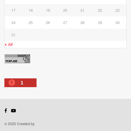
17
18
19
20
21
22
23
24
25
26
27
28
29
30
31
« Jul
1
© 2020 Created by