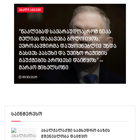
ᲐᲮᲐᲚᲘ ᲐᲛᲑᲔᲑᲘ
“ნაკლებად სავარაუდოა, რომ ნიკა
მელიას დაკავება ბოლო იყოს,
ევროკავშირმა დაუყოვნებლივ უნდა
გასცეს პასუხი და უვიზო რეჟიმის
გაუქმების პროცესი დაიწყოს“ –
მარკო მიხელსონი
05/30/2025
საინტერესო
ახალქალაქში სამხედრო ბაზის
მშენებლობა დაიწყო