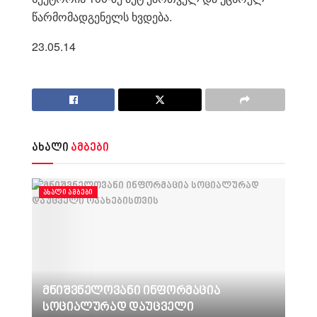
წარმომადგენელს ხვდება.
23.05.14
ახალი
ამბები
ᲐᲮᲐᲚᲘ ᲐᲛᲑᲔᲑᲘ
მნიშვნელოვანი ინფორმაცია
სოციალურად დაუცველი