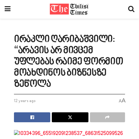
ირაკლი ღარიბაშვილი:
“არავის არ მივცემ
უფლებას რაიმე ფორმით
მოახდინოს ბიზნესზე
ზეწოლა
A
12 years ago
A