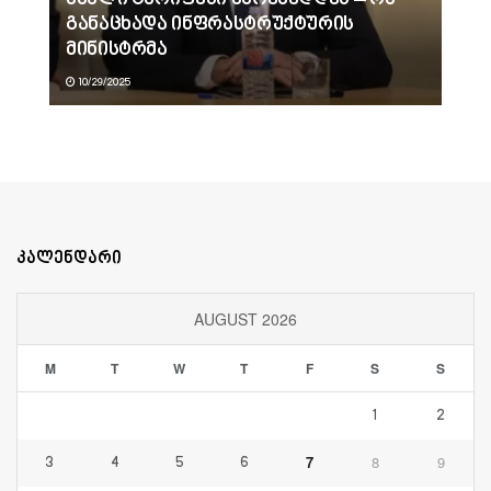
განაცხადა ინფრასტრუქტურის
მინისტრმა
10/29/2025
კალენდარი
AUGUST 2026
M
T
W
T
F
S
S
1
2
7
8
9
3
4
5
6