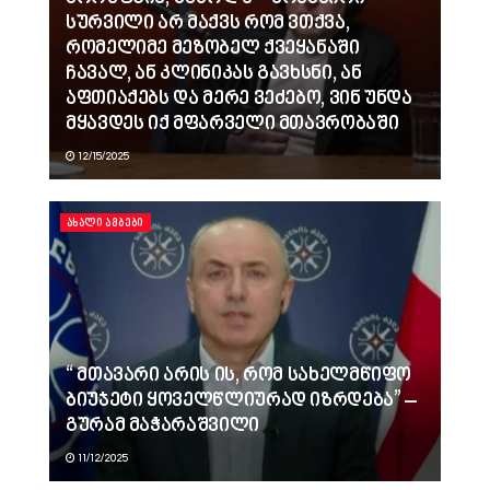
სურვილი არ მაქვს რომ ვთქვა,
რომელიმე მეზობელ ქვეყანაში
ჩავალ, ან კლინიკას გავხსნი, ან
აფთიაქებს და მერე ვეძებო, ვინ უნდა
მყავდეს იქ მფარველი მთავრობაში
12/15/2025
ᲐᲮᲐᲚᲘ ᲐᲛᲑᲔᲑᲘ
“ მთავარი არის ის, რომ სახელმწიფო
ბიუჯეტი ყოველწლიურად იზრდება” –
გურამ მაჭარაშვილი
11/12/2025