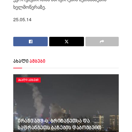
ხელმოწერაზე.
25.05.14
ახალი
ამბები
ᲐᲮᲐᲚᲘ ᲐᲛᲑᲔᲑᲘ
ირანი აშშ-ს, ბრიტანეთსა და
საფრანგეთს ბაზების დაბომბვით