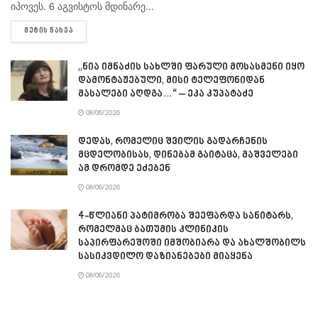
იპოვეს. 6 აგვისტოს მდინარე...
DETAILS
ᲛᲔᲢᲘᲡ ᲜᲐᲮᲕᲐ
„ნია იმნაძის სახლში ფარული მოსასმენი იყო
დამონტაჟებული, მისი ტელეფონიდან
მასალები აღდგა…“ – ეკა კუპატაძე
08/06/2026
დედას, რომელიც შვილის გადარჩენის
მცდელობისას, დინებამ გაიტაცა, მაშველები
ამ დრომდე ეძებენ
08/06/2026
4-წლიანი პატიმრობა შეეფარდა სანიტარს,
რომელმაც ბათუმის კლინიკის
საპირფარეშოში იმშობიარა და ახალშობილს
სასიკვდილო დაზიანებები მიაყენა
08/06/2026