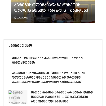
პარიზის ოლიმპიადაზე რუსეთის
დროშის ადგილი არ არის – მაკრონი
09/07/2023
საინტერესო
მებაჟე ოფიცრებმა კანონდარღვევის ფაქტი
გამოავლინეს
ალექსი პეტრიაშვილი: “მივესალმებით გიგი
უგულავასთან დაკავშირებით ამ დრომდე
გაკეთებულ საერთაშორისო განცხადებას”
მათზე პასუხს არავინ არ აგებს, ისინი
ყველამ დაივიწყა! – XXI საუკუნეში
აღმოჩენილი I საუკუნე