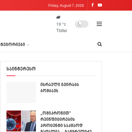
Friday, August 7, 2026
19
°c
Tbilisi
ᲐᲢᲔᲒᲝᲠᲘᲔᲑᲘ
საინტერესო
ისრაელი გვირაბს
ბომბავს
„ომიკრონით“
რეინფიცირების
პროცენტი საკმაოდ