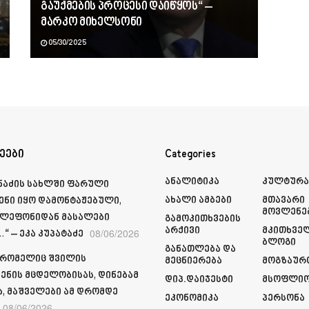
გაუქმების პროცესი დაიწყოს“ –
მარკო მიხელსონი
05/30/2025
ეები
Categories
Ანალიტიკა
Კულტურ
მნაძის სახლში ფარული
Ახალი Ამბები
Მთავარი
ენი იყო დამონტაჟებული,
Მოვლენე
ელეფონიდან მასალები
Გამოკითხვების
Არქივი
Მკითხვე
08/06/2026
“ – ეკა კუპატაძე
Ბლოგი
Განათლება Და
 რომელიც შვილის
Მეცნიერება
Მოგზაურ
ენის მცდელობისას, დინებამ
Დიპ.დაიჯესტი
Მსოფლი
ა, მაშველები ამ დრომდე
Ეკონომიკა
Პერსონა
08/06/2026