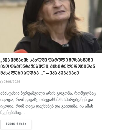
„ნია იმნაძის სახლში ფარული მოსასმენი
იყო დამონტაჟებული, მისი ტელეფონიდან
მასალები აღდგა…“ – ეკა კუპატაძე
08/06/2026
ანასტასია ბერუაშვილი არის გოგონა, რომელმაც
იცოდა, რომ გიგაზე თავდასხმას აპირებდნენ და
იცოდა, რომ თავს დაესხნენ და გაითიშა. ის ამას
ჩვენებაშიც...
DETAILS
ᲛᲔᲢᲘᲡ ᲜᲐᲮᲕᲐ