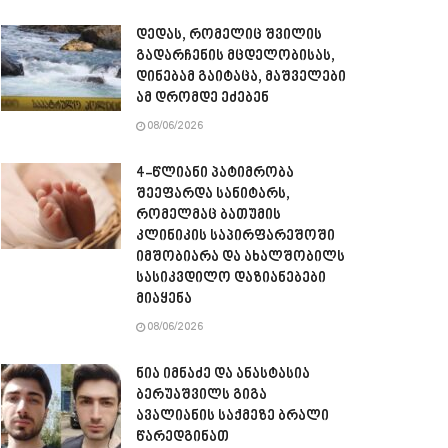
დედას, რომელიც შვილის
გადარჩენის მცდელობისას,
დინებამ გაიტაცა, მაშველები
ამ დრომდე ეძებენ
08/06/2026
4-წლიანი პატიმრობა
შეეფარდა სანიტარს,
რომელმაც ბათუმის
კლინიკის საპირფარეშოში
იმშობიარა და ახალშობილს
სასიკვდილო დაზიანებები
მიაყენა
08/06/2026
ნია იმნაძე და ანასტასია
ბერუაშვილს გიგა
ავალიანის საქმეზე ბრალი
წარედგინათ