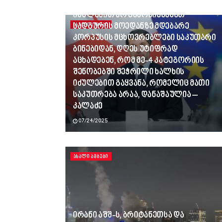
ვინც გვლანძღავდა, რადგან
იძულებით არ გამოვიყვანეთ
სადგურის მოედანზე მდებარე
ᲐᲮᲐᲚᲘ ᲐᲛᲑᲔᲑᲘ
კორპუსის მცხოვრებლები საკუთარი
ბინებიდან, დღეს უტიფრად
აცხადებენ, რომ მე-4 კატეგორიის
შენობებში შეჭრილი ხალხის
იძულებით გაყვანა, რომელიც მათი
საკუთრება არაა, დანაშაულია –
კალაძე
07/24/2025
ᲐᲮᲐᲚᲘ ᲐᲛᲑᲔᲑᲘ
ირანი აშშ-ს, ბრიტანეთსა და