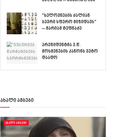
მაღალია – გამყრელიძე
“ხელოვნების ძალიან
ბევრი სფერო მიზიდავს”
– მარიამ ტეფნაძე
პრეზიდენტმა ე.წ.
მოსმენების კანონს ვეტო
დაადო
ახალი ამბები
ᲐᲮᲐᲚᲘ ᲐᲛᲑᲔᲑᲘ