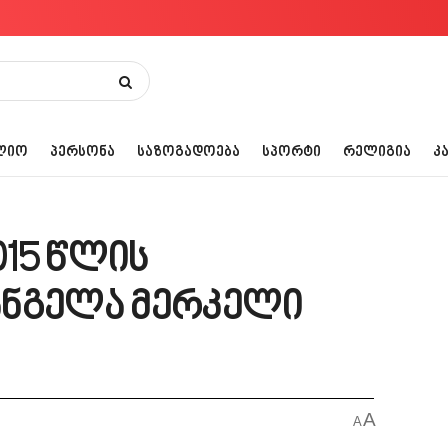
ᲚᲘᲝ
ᲞᲔᲠᲡᲝᲜᲐ
ᲡᲐᲖᲝᲒᲐᲓᲝᲔᲑᲐ
ᲡᲞᲝᲠᲢᲘ
ᲠᲔᲚᲘᲒᲘᲐ
Კ
15 წლის
ანგელა მერკელი
A
A