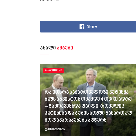
Share
ახალი
ამბები
ᲐᲜᲐᲚᲘᲢᲘᲙᲐ
რა უთხრა საქართველოზე პუტინმა
ბუშს აგვისტოს ომამდე 4 თვით ადრე
– გამოქვეყნდა ფაილი, რომელიც
პუტინისა და ბუშის სოჭში გამართულ
მოლაპარაკებებს აღწერს
01/02/2026