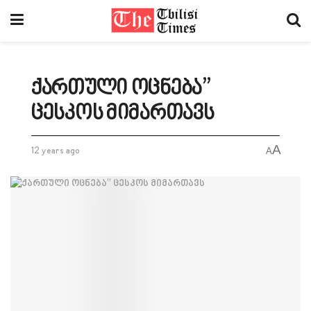
ქართული ოცნება”
ცესკოს მიმართავს
A
12 years ago
A