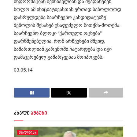
ინფორმაციას შეისწავლიან და შეაფასებენ,
ხოლო ამ ინიციატივასთან ერთად საბოლოოდ
დასრულდება საარჩევნო კანდიდატებზე
ზეწოლის შესახებ უსაფუძვლო მითქმა-მოთქმა.
საარჩევნო ბლოკი “ქართული ოცნება”
დარწმუნებულია, რომ არჩევნები მშვიდ,
სამართლიან გარემოში ჩატარდება და იგი
დამაჯერებელ გამარჯვებას მოიპოვებს.
03.05.14
ახალი
ამბები
ᲐᲜᲐᲚᲘᲢᲘᲙᲐ