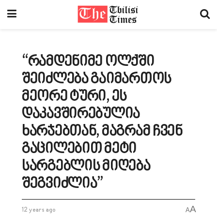
“რამდენიმე ოლქში
შეიძლება გაიმართოს
მეორე ტური, ეს
დაკავშირებულია
ხარჯებთან, მაგრამ ჩვენ
გაცილებით მეტი
სარგებლის მიღება
შეგვიძლია”
A
12 years ago
A