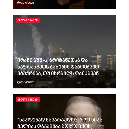
07/16/2025
ᲐᲮᲐᲚᲘ ᲐᲛᲑᲔᲑᲘ
ირანი აშშ-ს, ბრიტანეთსა და
საფრანგეთს ბაზების დაბომბვით
ემუქრება, თუ ისრაელს დაიცავენ
06/14/2025
ᲐᲮᲐᲚᲘ ᲐᲛᲑᲔᲑᲘ
“ნაკლებად სავარაუდოა, რომ ნიკა
მელიას დაკავება ბოლო იყოს,