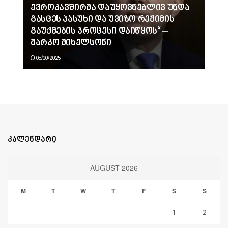
ევროკავშირმა დაუყოვნებლივ უნდა
გასცეს პასუხი და უვიზო რეჟიმის
გაუქმების პროცესი დაიწყოს“ –
მარკო მიხელსონი
05/30/2025
კალენდარი
AUGUST 2026
M
T
W
T
F
S
S
1
2