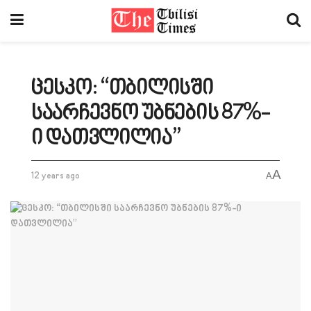
ცესკო: “თბილისში
საარჩევნო უბნების 87%-
ი დათვლილია”
A
12 years ago
A