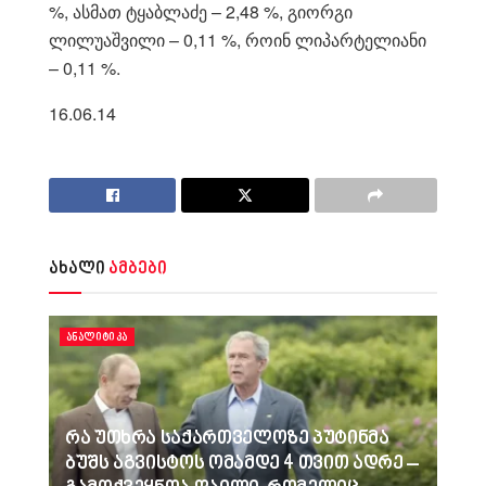
%, ასმათ ტყაბლაძე – 2,48 %, გიორგი
ლილუაშვილი – 0,11 %, როინ ლიპარტელიანი
– 0,11 %.
16.06.14
ახალი
ამბები
ᲐᲜᲐᲚᲘᲢᲘᲙᲐ
რა უთხრა საქართველოზე პუტინმა
ბუშს აგვისტოს ომამდე 4 თვით ადრე –