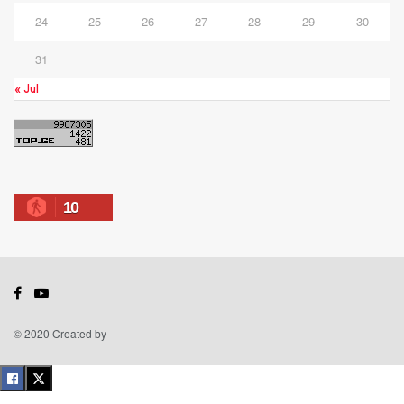
24
25
26
27
28
29
30
31
« Jul
10
© 2020 Created by