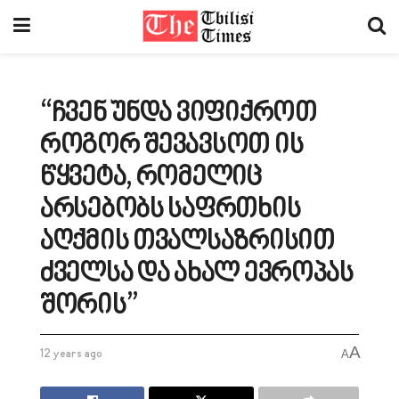
“ჩვენ უნდა ვიფიქროთ
როგორ შევავსოთ ის
წყვეტა, რომელიც
არსებობს საფრთხის
აღქმის თვალსაზრისით
ძველსა და ახალ ევროპას
შორის”
A
12 years ago
A