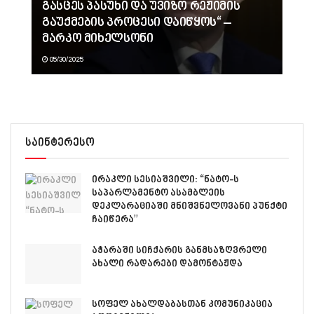
გასცეს პასუხი და უვიზო რეჟიმის
გაუქმების პროცესი დაიწყოს“ –
მარკო მიხელსონი
05/30/2025
საინტერესო
ირაკლი სესიაშვილი: “ნატო-ს
საპარლამენტო ასამბლეის
დეკლარაციაში მნიშვნელოვანი პუნქტი
ჩაიწერა”
აჭარაში სიჩქარის განმსაზღვრელი
ახალი რადარები დამონტაჟდა
სოფელ ახალდაბასთან კომუნიკაცია