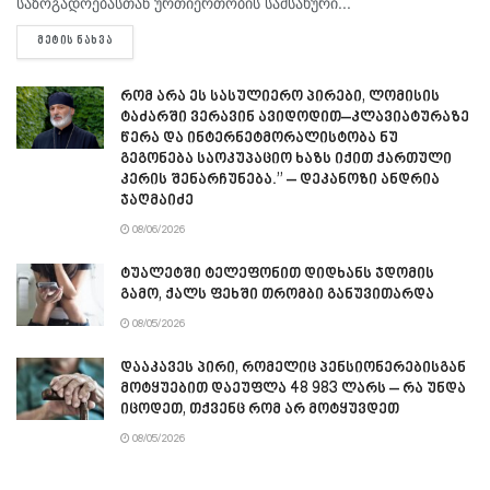
საზოგადოებასთან ურთიერთობის სამსახური...
DETAILS
ᲛᲔᲢᲘᲡ ᲜᲐᲮᲕᲐ
რომ არა ეს სასულიერო პირები, ლომისის
ტაძარში ვერავინ ავიდოდით–კლავიატურაზე
წერა და ინტერნეტმორალისტობა ნუ
გეგონება საოკუპაციო ხაზს იქით ქართული
კერის შენარჩუნება.” – დეკანოზი ანდრია
ჯაღმაიძე
08/06/2026
ტუალეტში ტელეფონით დიდხანს ჯდომის
გამო, ქალს ფეხში თრომბი განუვითარდა
08/05/2026
დააკავეს პირი, რომელიც პენსიონერებისგან
მოტყუებით დაეუფლა 48 983 ლარს – რა უნდა
იცოდეთ, თქვენც რომ არ მოტყუვდეთ
08/05/2026