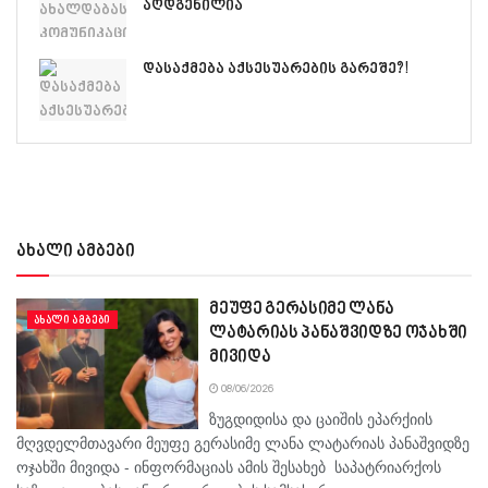
აღდგენილია
დასაქმება აქსესუარების გარეშე?!
ახალი ამბები
მეუფე გერასიმე ლანა
ᲐᲮᲐᲚᲘ ᲐᲛᲑᲔᲑᲘ
ლატარიას პანაშვიდზე ოჯახში
მივიდა
08/06/2026
ზუგდიდისა და ცაიშის ეპარქიის
მღვდელმთავარი მეუფე გერასიმე ლანა ლატარიას პანაშვიდზე
ოჯახში მივიდა - ინფორმაციას ამის შესახებ საპატრიარქოს