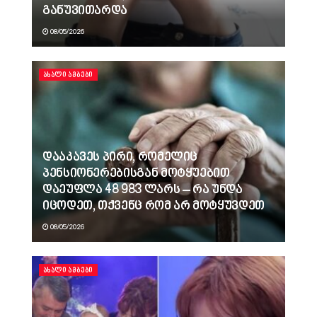
განუვითარდა
08/05/2026
ᲐᲮᲐᲚᲘ ᲐᲛᲑᲔᲑᲘ
დააკავეს პირი, რომელიც
პენსიონერებისგან მოტყუებით
დაეუფლა 48 983 ლარს – რა უნდა
იცოდეთ, თქვენც რომ არ მოტყუვდეთ
08/05/2026
ᲐᲮᲐᲚᲘ ᲐᲛᲑᲔᲑᲘ