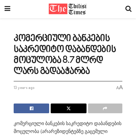
კომერციული ბანკების
საკრედიტო დაბანდების
მოცულობა 8.7 მლრდ
ლარს გადააჭარბა
A
13 years ago
A
კომერციული ბანკების საკრედიტო დაბანდების
მოცულობა (არარეზიდენტებზე გაცემული