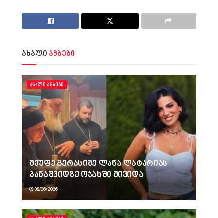
ახალი
ამბები
ᲐᲮᲐᲚᲘ ᲐᲛᲑᲔᲑᲘ
მეუფე გერასიმე ლანა ლატარიას
პანაშვიდზე ოჯახში მივიდა
08/06/2026