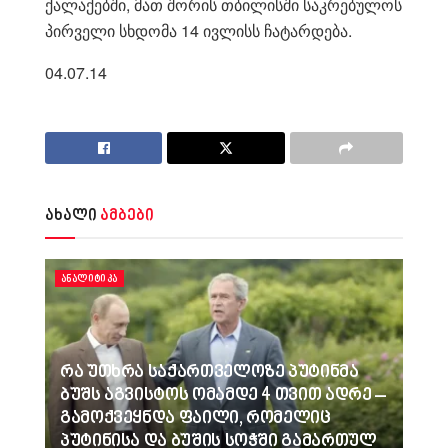
ქალაქებში, მათ შორის თბილისში საკრებულოს
პირველი სხდომა 14 ივლისს ჩატარდება.
04.07.14
ახალი
ამბები
ᲐᲜᲐᲚᲘᲢᲘᲙᲐ
რა უთხრა საქართველოზე პუტინმა
ბუშს აგვისტოს ომამდე 4 თვით ადრე –
გამოქვეყნდა ფაილი, რომელიც
პუტინისა და ბუშის სოჭში გამართულ