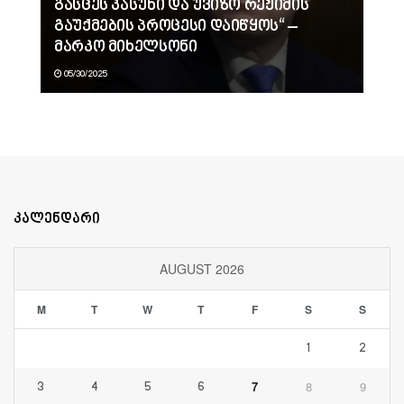
გასცეს პასუხი და უვიზო რეჟიმის
გაუქმების პროცესი დაიწყოს“ –
მარკო მიხელსონი
05/30/2025
კალენდარი
AUGUST 2026
M
T
W
T
F
S
S
1
2
7
8
9
3
4
5
6