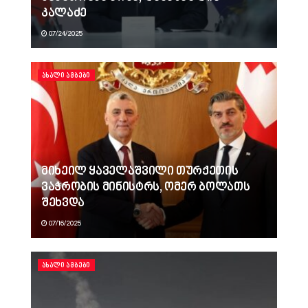
კალაძე
07/24/2025
ᲐᲮᲐᲚᲘ ᲐᲛᲑᲔᲑᲘ
მიხეილ ყაველაშვილი თურქეთის
ვაჭრობის მინისტრს, ომერ ბოლათს
შეხვდა
07/16/2025
ᲐᲮᲐᲚᲘ ᲐᲛᲑᲔᲑᲘ