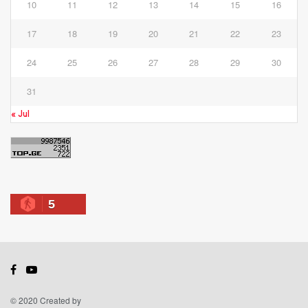
10
11
12
13
14
15
16
17
18
19
20
21
22
23
24
25
26
27
28
29
30
31
« Jul
5
© 2020 Created by