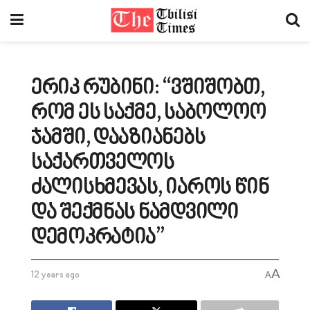
ერიკ რუბინი: “ვშიშობთ,
რომ ეს საქმე, საბოლოო
ჯამში, დააზიანებს
საქართველოს
ძალისხმევას, იაროს წინ
და შექმნას ნამდვილი
დემოკრატია”
A
12 years ago
A