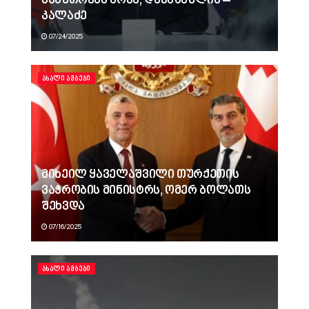
საკუთრება არაა, დანაშაულია –
კალაძე
07/24/2025
ᲐᲮᲐᲚᲘ ᲐᲛᲑᲔᲑᲘ
მიხეილ ყაველაშვილი თურქეთის
ვაჭრობის მინისტრს, ომერ ბოლათს
შეხვდა
07/16/2025
ᲐᲮᲐᲚᲘ ᲐᲛᲑᲔᲑᲘ