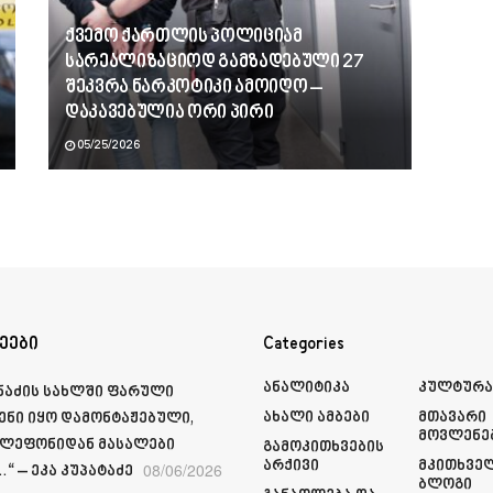
ქვემო ქართლის პოლიციამ
სარეალიზაციოდ გამზადებული 27
შეკვრა ნარკოტიკი ამოიღო –
დაკავებულია ორი პირი
05/25/2026
ეები
Categories
Ანალიტიკა
Კულტურ
მნაძის სახლში ფარული
Ახალი Ამბები
Მთავარი
ენი იყო დამონტაჟებული,
Მოვლენე
ელეფონიდან მასალები
Გამოკითხვების
Არქივი
Მკითხვე
08/06/2026
“ – ეკა კუპატაძე
Ბლოგი