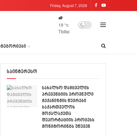
Friday, August 7, 2026
19
°c
Tbilisi
ᲐᲢᲔᲒᲝᲠᲘᲔᲑᲘ
საინტერესო
სახალხო დამცველის
პრევენციის ეროვნული
მექანიზმის წევრები
საქართველოს
მოქალაქეთა
დეპორტაციის პროცესს
მონიტორინგს უწევენ