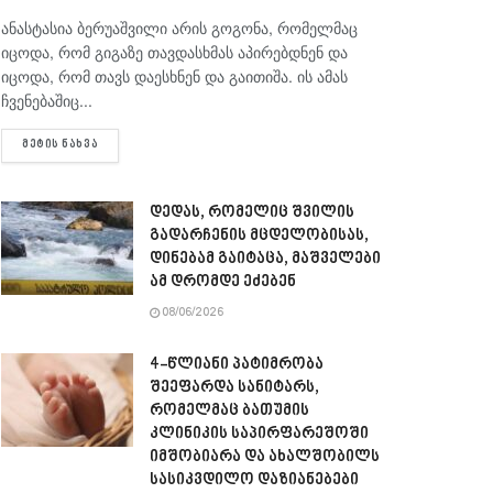
ანასტასია ბერუაშვილი არის გოგონა, რომელმაც
იცოდა, რომ გიგაზე თავდასხმას აპირებდნენ და
იცოდა, რომ თავს დაესხნენ და გაითიშა. ის ამას
ჩვენებაშიც...
DETAILS
ᲛᲔᲢᲘᲡ ᲜᲐᲮᲕᲐ
დედას, რომელიც შვილის
გადარჩენის მცდელობისას,
დინებამ გაიტაცა, მაშველები
ამ დრომდე ეძებენ
08/06/2026
4-წლიანი პატიმრობა
შეეფარდა სანიტარს,
რომელმაც ბათუმის
კლინიკის საპირფარეშოში
იმშობიარა და ახალშობილს
სასიკვდილო დაზიანებები