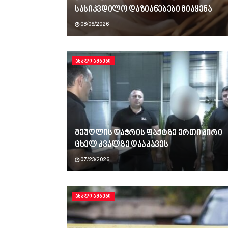
სასიკვდილო დაზიანებები მიაყენა
08/06/2026
ᲐᲮᲐᲚᲘ ᲐᲛᲑᲔᲑᲘ
მეუღლის დაჭრის ფაქტზე ერთი პირი
ცხელ კვალზე დააკავეს
07/23/2026
ᲐᲮᲐᲚᲘ ᲐᲛᲑᲔᲑᲘ