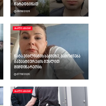
წარედგინათ
08/06/2026
ᲐᲮᲐᲚᲘ ᲐᲛᲑᲔᲑᲘ
ნატა ვიბლიანის საქმეზე, გამოძიება
გაუპატიურების მუხლით
მიმდინარეობს
07/18/2026
ᲐᲮᲐᲚᲘ ᲐᲛᲑᲔᲑᲘ