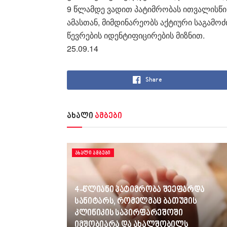
9 წლამდე ვადით პატიმრობას ითვალისწინ
ამასთან, მიმდინარეობს აქტიური საგამოძ
წევრების იდენტიფიცირების მიზნით.
25.09.14
Share
ახალი
ამბები
ᲐᲮᲐᲚᲘ ᲐᲛᲑᲔᲑᲘ
4-წლიანი პატიმრობა შეეფარდა
სანიტარს, რომელმაც ბათუმის
კლინიკის საპირფარეშოში
იმშობიარა და ახალშობილს