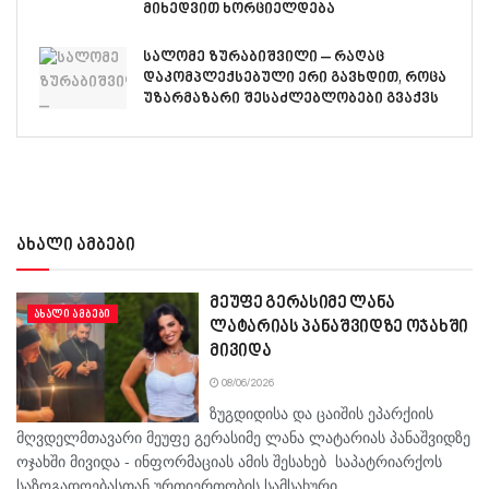
მიხედვით ხორციელდება
სალომე ზურაბიშვილი – რაღაც
დაკომპლექსებული ერი გავხდით, როცა
უზარმაზარი შესაძლებლობები გვაქვს
ახალი ამბები
მეუფე გერასიმე ლანა
ᲐᲮᲐᲚᲘ ᲐᲛᲑᲔᲑᲘ
ლატარიას პანაშვიდზე ოჯახში
მივიდა
08/06/2026
ზუგდიდისა და ცაიშის ეპარქიის
მღვდელმთავარი მეუფე გერასიმე ლანა ლატარიას პანაშვიდზე
ოჯახში მივიდა - ინფორმაციას ამის შესახებ საპატრიარქოს
საზოგადოებასთან ურთიერთობის სამსახური...