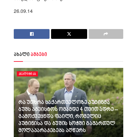
26.09.14
ახალი
ამბები
ᲐᲜᲐᲚᲘᲢᲘᲙᲐ
რა უთხრა საქართველოზე პუტინმა
ბუშს აგვისტოს ომამდე 4 თვით ადრე –
გამოქვეყნდა ფაილი, რომელიც
პუტინისა და ბუშის სოჭში გამართულ
მოლაპარაკებებს აღწერს