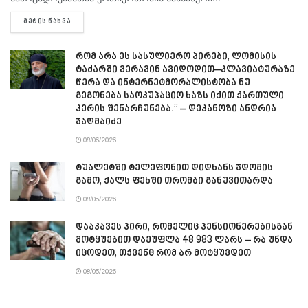
DETAILS
ᲛᲔᲢᲘᲡ ᲜᲐᲮᲕᲐ
რომ არა ეს სასულიერო პირები, ლომისის
ტაძარში ვერავინ ავიდოდით–კლავიატურაზე
წერა და ინტერნეტმორალისტობა ნუ
გეგონება საოკუპაციო ხაზს იქით ქართული
კერის შენარჩუნება.” – დეკანოზი ანდრია
ჯაღმაიძე
08/06/2026
ტუალეტში ტელეფონით დიდხანს ჯდომის
გამო, ქალს ფეხში თრომბი განუვითარდა
08/05/2026
დააკავეს პირი, რომელიც პენსიონერებისგან
მოტყუებით დაეუფლა 48 983 ლარს – რა უნდა
იცოდეთ, თქვენც რომ არ მოტყუვდეთ
08/05/2026