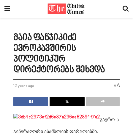
მაია ფანჯიკიძე
ევროკავშირის
პოლიტიკურ
დირექტორებს შეხვდა
A
12 years ago
A
გაერო-ს
გენერალური ასამბლეის ფარგლებში,