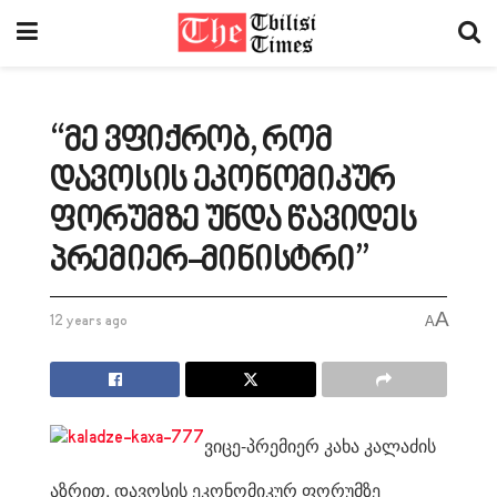
“მე ვფიქრობ, რომ
დავოსის ეკონომიკურ
ფორუმზე უნდა წავიდეს
პრემიერ-მინისტრი”
A
12 years ago
A
ვიცე-პრემიერ კახა კალაძის
აზრით, დავოსის ეკონომიკურ ფორუმზე