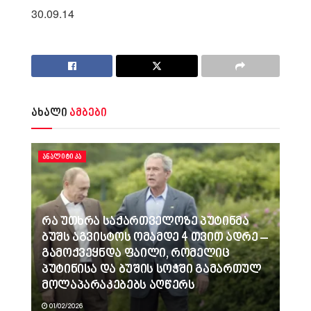
30.09.14
ახალი
ამბები
ᲐᲜᲐᲚᲘᲢᲘᲙᲐ
რა უთხრა საქართველოზე პუტინმა
ბუშს აგვისტოს ომამდე 4 თვით ადრე –
გამოქვეყნდა ფაილი, რომელიც
პუტინისა და ბუშის სოჭში გამართულ
მოლაპარაკებებს აღწერს
01/02/2026