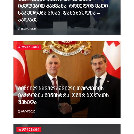
იძულებით გაყვანა, რომელიც მათი
საკუთრება არაა, დანაშაულია –
კალაძე
07/24/2025
ᲐᲮᲐᲚᲘ ᲐᲛᲑᲔᲑᲘ
მიხეილ ყაველაშვილი თურქეთის
ვაჭრობის მინისტრს, ომერ ბოლათს
შეხვდა
07/16/2025
ᲐᲮᲐᲚᲘ ᲐᲛᲑᲔᲑᲘ