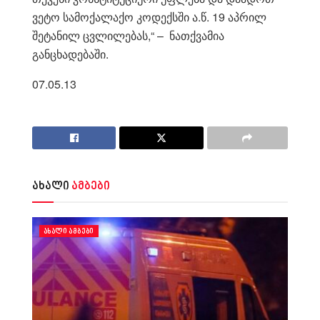
ვეტო სამოქალაქო კოდექსში ა.წ. 19 აპრილ
შეტანილ ცვლილებას,“ – ნათქვამია
განცხადებაში.
07.05.13
ახალი
ამბები
ᲐᲮᲐᲚᲘ ᲐᲛᲑᲔᲑᲘ