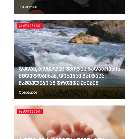
08/06/2026
ᲐᲮᲐᲚᲘ ᲐᲛᲑᲔᲑᲘ
დედას, რომელიც შვილის გადარჩენის
მცდელობისას, დინებამ გაიტაცა,
მაშველები ამ დრომდე ეძებენ
08/06/2026
ᲐᲮᲐᲚᲘ ᲐᲛᲑᲔᲑᲘ