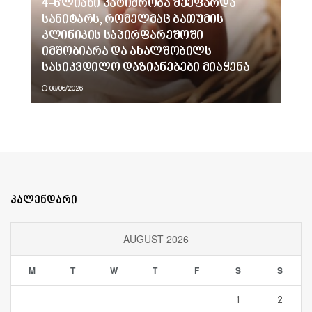
4-წლიანი პატიმრობა შეეფარდა
სანიტარს, რომელმაც ბათუმის
კლინიკის საპირფარეშოში
იმშობიარა და ახალშობილს
სასიკვდილო დაზიანებები მიაყენა
08/06/2026
კალენდარი
AUGUST 2026
M
T
W
T
F
S
S
1
2