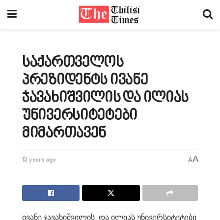
საქართველოს
პრეზიდენტს ივანე
ჯავახიშვილის და ილიას
უნივერსიტეტები
მიმართავენ
A
13 years ago
A
ივანე ჯავახიშვილის და ილიას უნივერსიტეტები