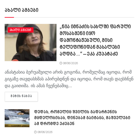
ახალი ამბები
„ნია იმნაძის სახლში ფარული
ᲐᲮᲐᲚᲘ ᲐᲛᲑᲔᲑᲘ
მოსასმენი იყო
დამონტაჟებული, მისი
ტელეფონიდან მასალები
აღდგა…“ – ეკა კუპატაძე
08/06/2026
ანასტასია ბერუაშვილი არის გოგონა, რომელმაც იცოდა, რომ
გიგაზე თავდასხმას აპირებდნენ და იცოდა, რომ თავს დაესხნენ
და გაითიშა. ის ამას ჩვენებაშიც...
DETAILS
ᲛᲔᲢᲘᲡ ᲜᲐᲮᲕᲐ
დედას, რომელიც შვილის გადარჩენის
მცდელობისას, დინებამ გაიტაცა, მაშველები
ამ დრომდე ეძებენ
08/06/2026