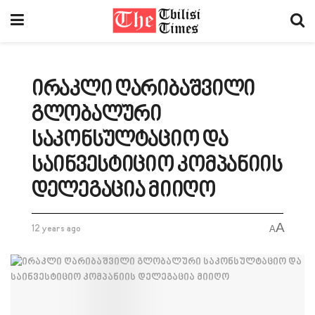
ირაკლი ღარიბაშვილი
გლობალური
საკონსულტაციო და
საინვესტიციო კომპანიის
დელეგაცია მიიღო
A
12 years ago
A