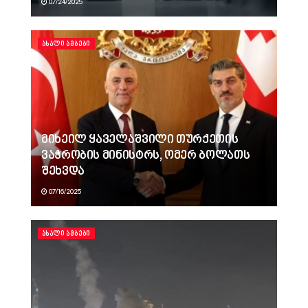
07/24/2025
ᲐᲮᲐᲚᲘ ᲐᲛᲑᲔᲑᲘ
მიხეილ ყაველაშვილი თურქეთის
ვაჭრობის მინისტრს, ომერ ბოლათს
შეხვდა
07/16/2025
ᲐᲮᲐᲚᲘ ᲐᲛᲑᲔᲑᲘ