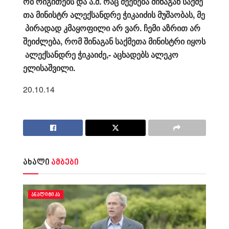
ობ
რიგითებს
და
ა
.
შ
.
რაც
შეეხება
შინაგან
საქმე
თა
მინისტრ
ალექსანდრე
ჭიკაიძის
მუშაობას
,
მე
პირადად
კმაყოფილი
არ
ვარ
.
ჩემი
აზრით
არ
შეიძლება
,
რომ
შინაგან
საქმეთა
მინისტრი
იყოს
ალექსანდრე
ჭიკაიძე,- აცხადებს ალეკო
ელისაშვილი.
20.10.14
ახალი
ამბები
ᲐᲜᲐᲚᲘᲢᲘᲙᲐ