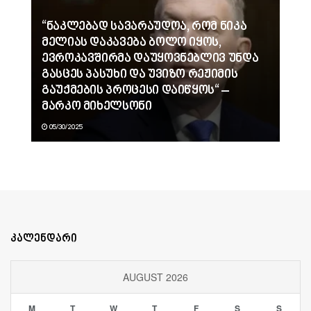
“ნაკლებად სავარაუდოა, რომ ნიკა
მელიას დაკავება ბოლო იყოს,
ევროკავშირმა დაუყოვნებლივ უნდა
გასცეს პასუხი და უვიზო რეჟიმის
გაუქმების პროცესი დაიწყოს“ –
მარკო მიხელსონი
05/30/2025
კალენდარი
AUGUST 2026
M
T
W
T
F
S
S