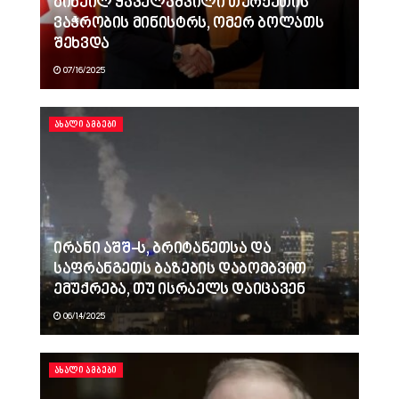
მიხეილ ყაველაშვილი თურქეთის
ვაჭრობის მინისტრს, ომერ ბოლათს
შეხვდა
07/16/2025
ᲐᲮᲐᲚᲘ ᲐᲛᲑᲔᲑᲘ
ირანი აშშ-ს, ბრიტანეთსა და
საფრანგეთს ბაზების დაბომბვით
ემუქრება, თუ ისრაელს დაიცავენ
06/14/2025
ᲐᲮᲐᲚᲘ ᲐᲛᲑᲔᲑᲘ