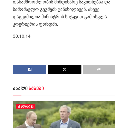
თანამშრომლობის მიმდინარე საკითხებსა და
სამომავლო გეგმებს განიხილავენ. ასევე,
დაგეგმილია მინისტრის სიტყვით გამოსვლა
კოერბერის ფონდში.
30.10.14
ახალი
ამბები
ᲐᲜᲐᲚᲘᲢᲘᲙᲐ