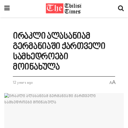
ირაკლი ალასანიამ
გერმანიაში ქართველი
სამხედროები
მოინახულა
A
12 years ago
A