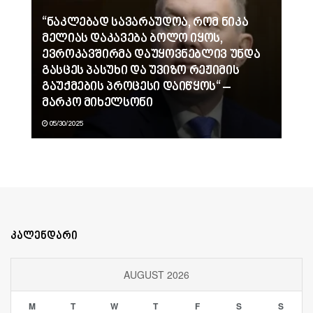
“ნაკლებად სავარაუდოა, რომ ნიკა
მელიას დაკავება ბოლო იყოს,
ევროკავშირმა დაუყოვნებლივ უნდა
გასცეს პასუხი და უვიზო რეჟიმის
გაუქმების პროცესი დაიწყოს“ –
მარკო მიხელსონი
05/30/2025
კალენდარი
AUGUST 2026
M
T
W
T
F
S
S