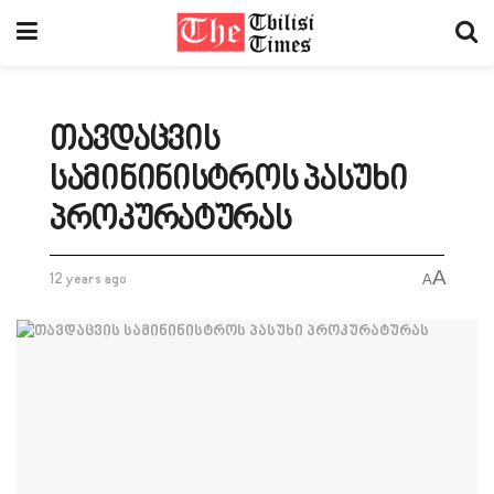
თავდაცვის
სამინინისტროს პასუხი
პროკურატურას
A
12 years ago
A