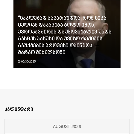
“ნაკლებად სავარაუდოა, რომ ნიკა
მელიას დაკავება ბოლო იყოს,
ევროკავშირმა დაუყოვნებლივ უნდა
გასცეს პასუხი და უვიზო რეჟიმის
გაუქმების პროცესი დაიწყოს“ –
მარკო მიხელსონი
05/30/2025
კალენდარი
AUGUST 2026