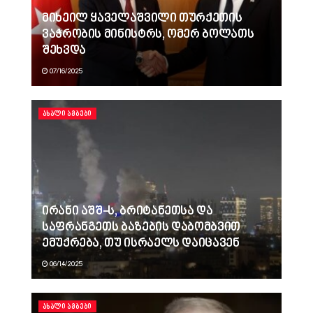
მიხეილ ყაველაშვილი თურქეთის
ვაჭრობის მინისტრს, ომერ ბოლათს
შეხვდა
07/16/2025
ᲐᲮᲐᲚᲘ ᲐᲛᲑᲔᲑᲘ
ირანი აშშ-ს, ბრიტანეთსა და
საფრანგეთს ბაზების დაბომბვით
ემუქრება, თუ ისრაელს დაიცავენ
06/14/2025
ᲐᲮᲐᲚᲘ ᲐᲛᲑᲔᲑᲘ