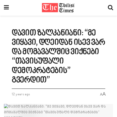
დავით ზალკანიანი: “მე
ვიყავი, დღეიდან ისევ ვარ
და მომავალშიც ვიქნები
“თავისუფალი
დემოკრატების”
გვერდით”
A
12 years ago
A