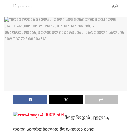
A
12 years ago
A
მოვუწოდებ ყველას,
დიდი სიფრთხილით მოეკიდონ ისეთ