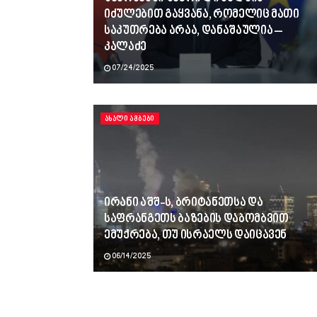
იძულებით გაყვანა, რომელიც მათი
საკუთრება არაა, დანაშაულია –
კალაძე
07/24/2025
ᲐᲮᲐᲚᲘ ᲐᲛᲑᲔᲑᲘ
ირანი აშშ-ს, ბრიტანეთსა და
საფრანგეთს ბაზების დაბომბვით
ემუქრება, თუ ისრაელს დაიცავენ
06/14/2025