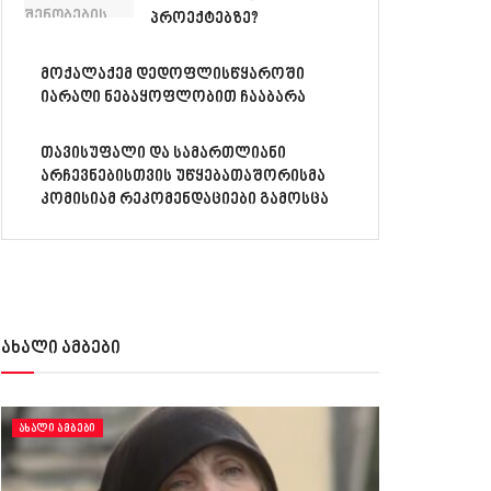
პროექტებზე?
მოქალაქემ დედოფლისწყაროში
იარაღი ნებაყოფლობით ჩააბარა
თავისუფალი და სამართლიანი
არჩევნებისთვის უწყებათაშორისმა
კომისიამ რეკომენდაციები გამოსცა
ახალი ამბები
ᲐᲮᲐᲚᲘ ᲐᲛᲑᲔᲑᲘ