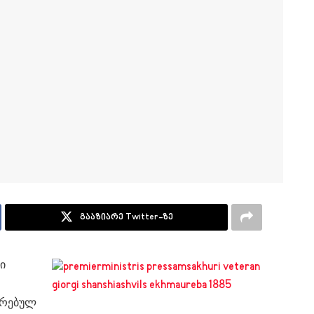
გააზიარე Twitter-ზე
ი
ირებულ