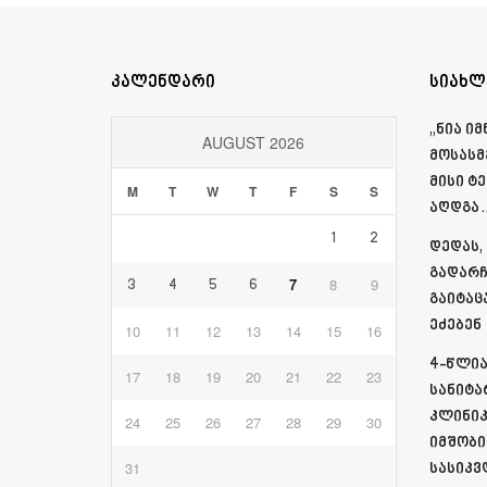
კალენდარი
სიახლ
„ნია ი
AUGUST 2026
მოსასმ
მისი ტ
M
T
W
T
F
S
S
აღდგა…
1
2
დედას,
გადარჩ
7
8
9
3
4
5
6
გაიტაც
ეძებენ
10
11
12
13
14
15
16
4-წლია
17
18
19
20
21
22
23
სანიტა
კლინიკ
24
25
26
27
28
29
30
იმშობი
31
სასიკვ