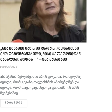
„ნია იმნაძის სახლში ფარული მოსასმენი
იყო დამონტაჟებული, მისი ტელეფონიდან
მასალები აღდგა…“ – ეკა კუპატაძე
08/06/2026
ანასტასია ბერუაშვილი არის გოგონა, რომელმაც
იცოდა, რომ გიგაზე თავდასხმას აპირებდნენ და
იცოდა, რომ თავს დაესხნენ და გაითიშა. ის ამას
ჩვენებაშიც...
DETAILS
ᲛᲔᲢᲘᲡ ᲜᲐᲮᲕᲐ