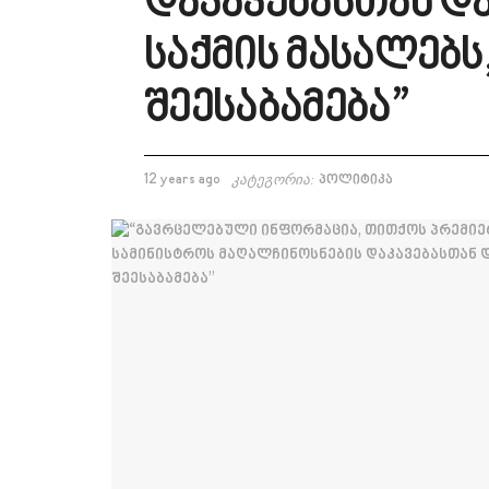
დაკავებასთან დ
საქმის მასალებს
შეესაბამება”
12 years ago
კატეგორია:
პოლიტიკა