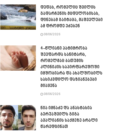
დედას, რომელიც შვილის
გადარჩენის მცდელობისას,
დინებამ გაიტაცა, მაშველები
ამ დრომდე ეძებენ
08/06/2026
4-წლიანი პატიმრობა
შეეფარდა სანიტარს,
რომელმაც ბათუმის
კლინიკის საპირფარეშოში
იმშობიარა და ახალშობილს
სასიკვდილო დაზიანებები
მიაყენა
08/06/2026
ნია იმნაძე და ანასტასია
ბერუაშვილს გიგა
ავალიანის საქმეზე ბრალი
წარედგინათ