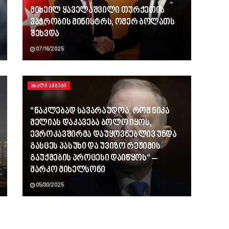
მიხეილ ყაველაშვილი თურქეთის
ვაჭრობის მინისტრს, ომერ ბოლათს
შეხვდა
07/16/2025
ᲐᲮᲐᲚᲘ ᲐᲛᲑᲔᲑᲘ
“ნაკლებად სავარაუდოა, რომ ნიკა
მელიას დაკავება ბოლო იყოს,
ევროკავშირმა დაუყოვნებლივ უნდა
გასცეს პასუხი და უვიზო რეჟიმის
გაუქმების პროცესი დაიწყოს“ –
მარკო მიხელსონი
05/30/2025