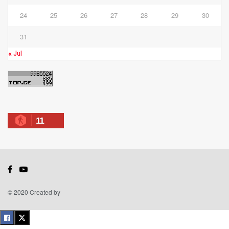
24
25
26
27
28
29
30
31
« Jul
11
© 2020 Created by