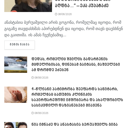
აღდგა…“ – ეკა კუპატაძე
08/06/2026
ანასტასია ბერუაშვილი არის გოგონა, რომელმაც იცოდა, რომ
გიგაზე თავდასხმას აპირებდნენ და იცოდა, რომ თავს დაესხნენ
და გაითიშა. ის ამას ჩვენებაშიც...
DETAILS
ᲛᲔᲢᲘᲡ ᲜᲐᲮᲕᲐ
დედას, რომელიც შვილის გადარჩენის
მცდელობისას, დინებამ გაიტაცა, მაშველები
ამ დრომდე ეძებენ
08/06/2026
4-წლიანი პატიმრობა შეეფარდა სანიტარს,
რომელმაც ბათუმის კლინიკის
საპირფარეშოში იმშობიარა და ახალშობილს
სასიკვდილო დაზიანებები მიაყენა
08/06/2026
ნია იმნაძე და ანასტასია ბერუაშვილს გიგა