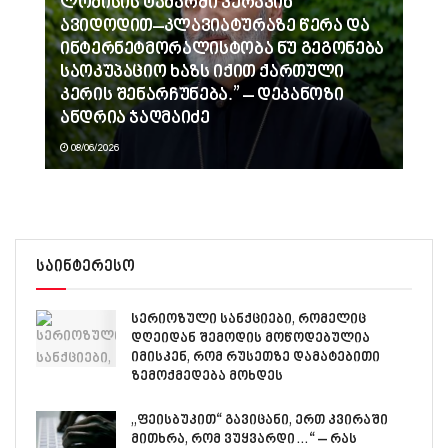
ლომისის ტაძარში ვერავინ
ავიდოდით–კლავიატურაზე წერა და
ინტერნეტმორალისტობა ნუ გეგონება
საოკუპაციო ხაზს იქით ქართული
კერის შენარჩუნება.” – დეკანოზი
ანდრია ჯაღმაიძე
08/06/2026
საინტერესო
სერიოზული სანქციები, რომელიც
დღეიდან შემოდის მოწოდებულია
იმისკენ, რომ რუსეთზე დამატებითი
ზემოქმედება მოხდეს
„ფეისბუკით“ გავიცანი, ერთ კვირაში
მითხრა, რომ ვუყვარდი…“ – რას