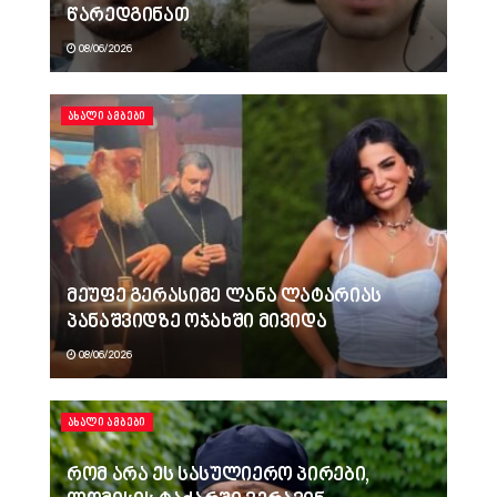
წარედგინათ
08/06/2026
ᲐᲮᲐᲚᲘ ᲐᲛᲑᲔᲑᲘ
მეუფე გერასიმე ლანა ლატარიას
პანაშვიდზე ოჯახში მივიდა
08/06/2026
ᲐᲮᲐᲚᲘ ᲐᲛᲑᲔᲑᲘ
რომ არა ეს სასულიერო პირები,