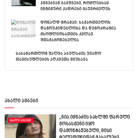
ჰყვებიან ბავშვები, რომლებსაც
ინტიმური კადრები გაუვრცელეს
დონალდ ტრამპი: საქართველოს
დამოუკიდებლობა და დემოკრატია
მსოფლიოსათვის კვლავ
შთამაგონებელია
სასამართლომ შალვა აბულაძეს უვადო
თავისუფლების აღკვეთა მიუსაჯა
ახალი ამბები
„ნია იმნაძის სახლში ფარული
ᲐᲮᲐᲚᲘ ᲐᲛᲑᲔᲑᲘ
მოსასმენი იყო
დამონტაჟებული, მისი
ტელეფონიდან მასალები